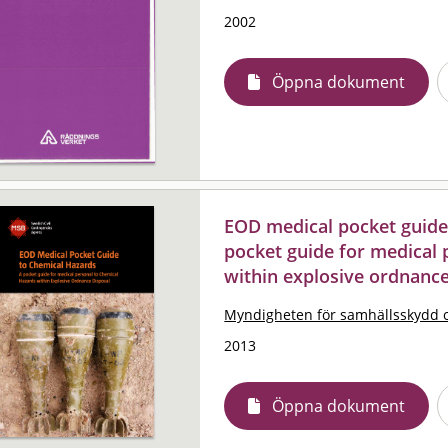
2002
Öppna dokument
EOD medical pocket guide 
pocket guide for medical 
within explosive ordnance
Myndigheten för samhällsskydd 
2013
Öppna dokument