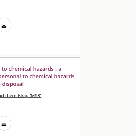
to chemical hazards : a
personal to chemical hazards
 disposal
och beredskap (MSB)