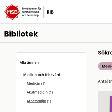
Bibliotek
Sökr
Alla ämnen
Medic
Medicin och friskvård
Antal tr
Medicin
(1)
Akutmedicin
(1)
Arbetsmiljö
(1)