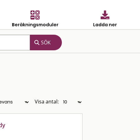
Beräkningsmoduler
Ladda ner
Visa antal:
dy