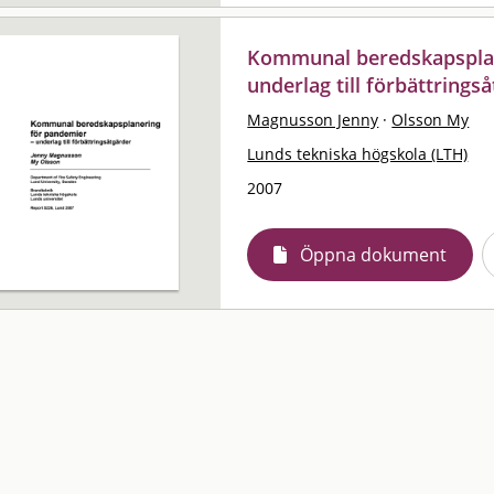
Kommunal beredskapsplan
underlag till förbättrings
Magnusson Jenny
·
Olsson My
Lunds tekniska högskola (LTH)
2007
Öppna dokument