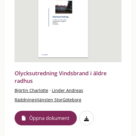
Olycksutredning Vindsbrand i äldre
radhus
Björtin Charlotte
·
Linder Andreas
Räddningstjänsten StorGöteborg
Öppna dokument