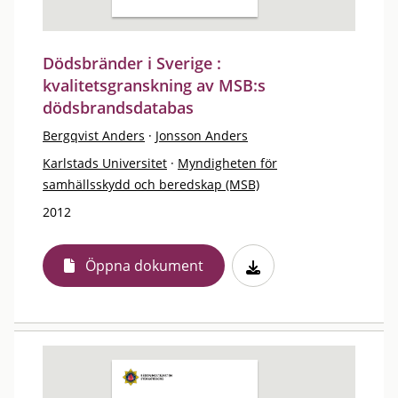
Dödsbränder i Sverige :
kvalitetsgranskning av MSB:s
dödsbrandsdatabas
Bergqvist Anders
·
Jonsson Anders
Karlstads Universitet
·
Myndigheten för
samhällsskydd och beredskap (MSB)
2012
Öppna dokument