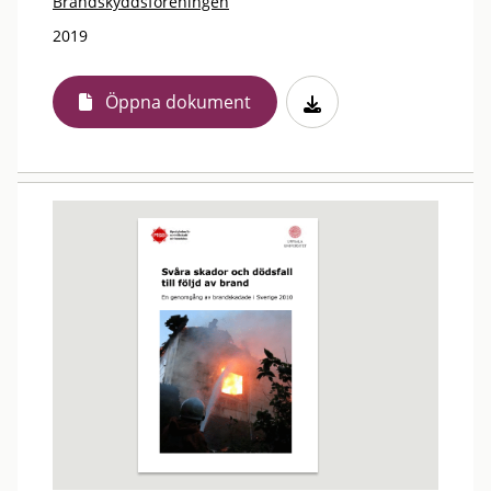
Brandskyddsföreningen
2019
Öppna dokument