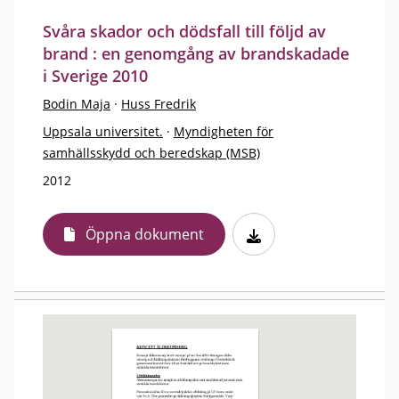
Svåra skador och dödsfall till följd av
brand : en genomgång av brandskadade
i Sverige 2010
Bodin Maja
·
Huss Fredrik
Uppsala universitet.
·
Myndigheten för
samhällsskydd och beredskap (MSB)
2012
Öppna dokument