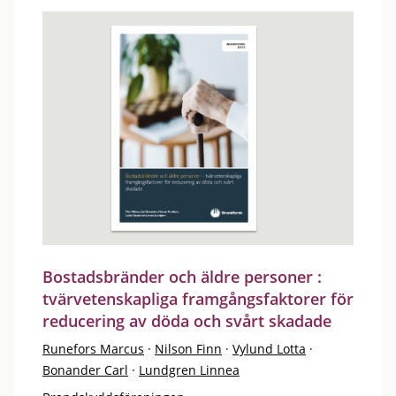
Bostadsbränder och äldre personer :
tvärvetenskapliga framgångsfaktorer för
reducering av döda och svårt skadade
Runefors Marcus
·
Nilson Finn
·
Vylund Lotta
·
Bonander Carl
·
Lundgren Linnea