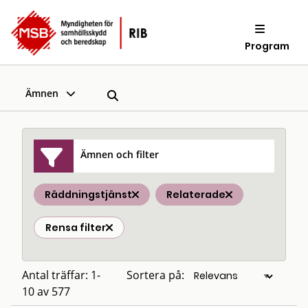
Program
Ämnen
Ämnen och filter
Räddningstjänst
Relaterade
Rensa filter
Antal träffar: 1-
Sortera på:
10 av 577