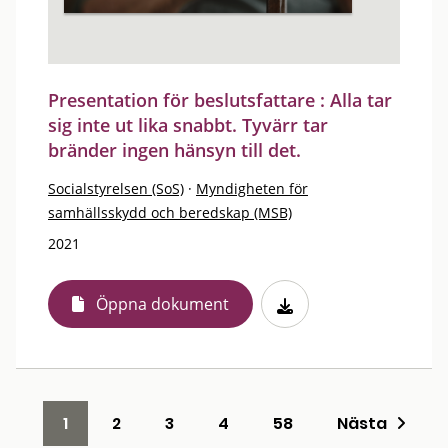
Presentation för beslutsfattare : Alla tar
sig inte ut lika snabbt. Tyvärr tar
bränder ingen hänsyn till det.
Socialstyrelsen (SoS)
·
Myndigheten för
samhällsskydd och beredskap (MSB)
2021
Öppna dokument
1
2
3
4
58
Nästa