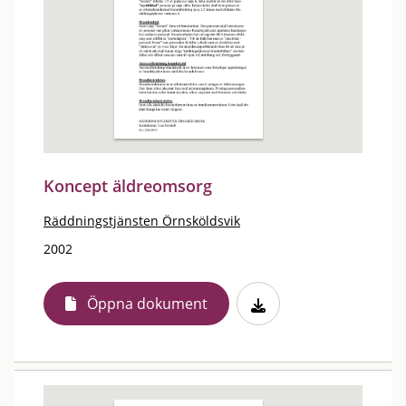
Koncept äldreomsorg
Räddningstjänsten Örnsköldsvik
2002
Öppna dokument