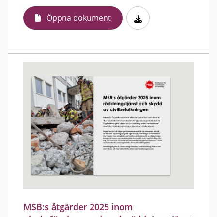
Öppna dokument
MSB:s åtgärder 2025 inom