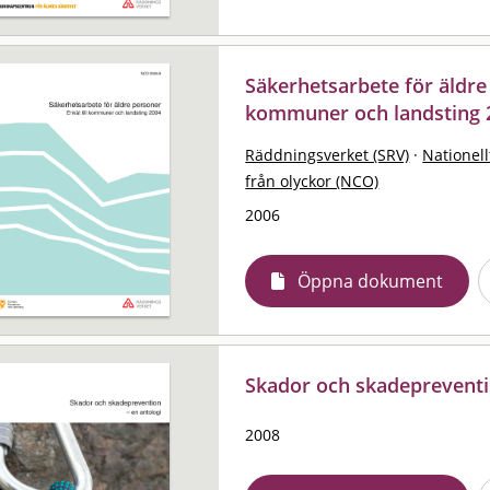
Säkerhetsarbete för äldre 
kommuner och landsting 
Räddningsverket (SRV)
·
Nationell
från olyckor (NCO)
2006
Öppna dokument
Skador och skadepreventio
2008