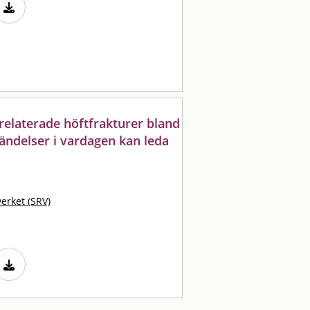
llrelaterade höftfrakturer bland
händelser i vardagen kan leda
erket (SRV)