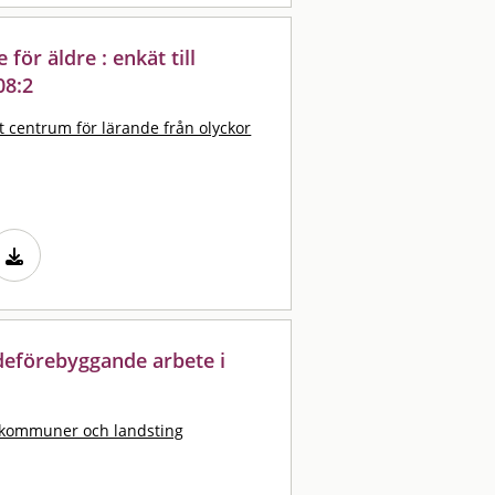
ör äldre : enkät till
08:2
t centrum för lärande från olyckor
adeförebyggande arbete i
 kommuner och landsting