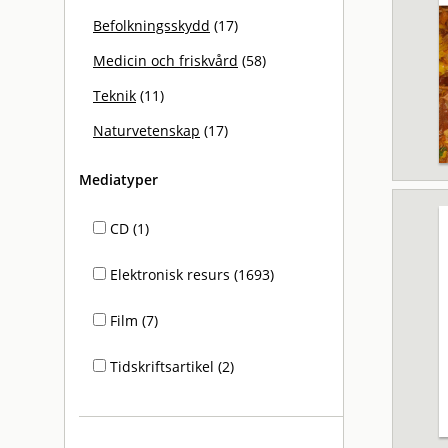
Befolkningsskydd
(17)
Medicin och friskvård
(58)
Teknik
(11)
Naturvetenskap
(17)
Mediatyper
CD (1)
Elektronisk resurs (1693)
Film (7)
Tidskriftsartikel (2)