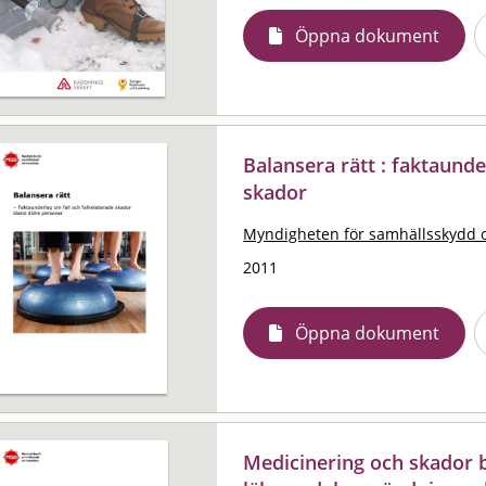
Öppna dokument
Balansera rätt : faktaunde
skador
Myndigheten för samhällsskydd 
2011
Öppna dokument
Medicinering och skador b