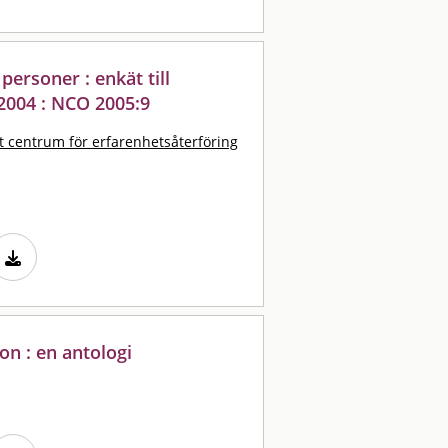
personer : enkät till
2004 : NCO 2005:9
t centrum för erfarenhetsåterföring
n : en antologi