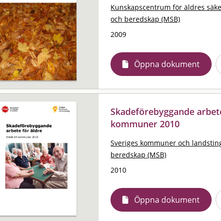
Kunskapscentrum för äldres säk
och beredskap (MSB)
2009
Öppna dokument
Skadeförebyggande arbete f
kommuner 2010
Sveriges kommuner och landstin
beredskap (MSB)
2010
Öppna dokument