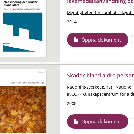
läkemedelsanvändning och
Myndigheten för samhällsskydd 
2014
Öppna dokument
Skador bland äldre person
Räddningsverket (SRV)
·
Nationell
(NCO)
·
Kunskapscentrum för äld
2008
Öppna dokument