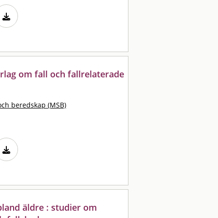
rlag om fall och fallrelaterade
och beredskap (MSB)
land äldre : studier om