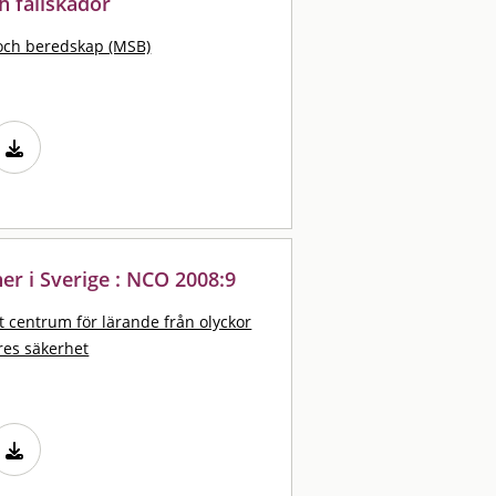
 fallskador
och beredskap (MSB)
er i Sverige : NCO 2008:9
t centrum för lärande från olyckor
res säkerhet