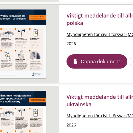
Viktigt meddelande till al
polska
Myndigheten för civilt försvar (M
2026
Öppna dokument
Viktigt meddelande till al
ukrainska
Myndigheten för civilt försvar (M
2026