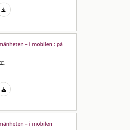
lmänheten – i mobilen : på
CF)
lmänheten – i mobilen