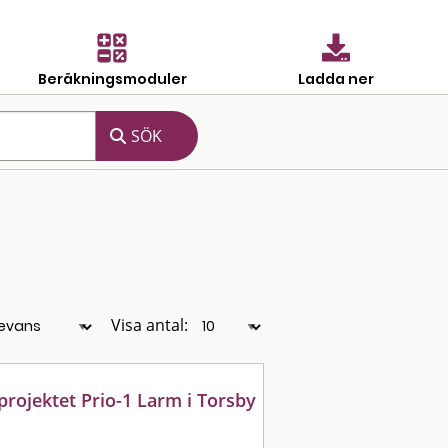
Beräkningsmoduler
Ladda ner
Visa antal:
rojektet Prio-1 Larm i Torsby