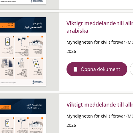
Viktigt meddelande till al
arabiska
Myndigheten för civilt försvar (M
2026
Öppna dokument
Viktigt meddelande till al
Myndigheten för civilt försvar (M
2026