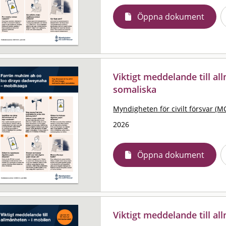
Öppna dokument
Viktigt meddelande till al
somaliska
Myndigheten för civilt försvar (M
2026
Öppna dokument
Viktigt meddelande till al