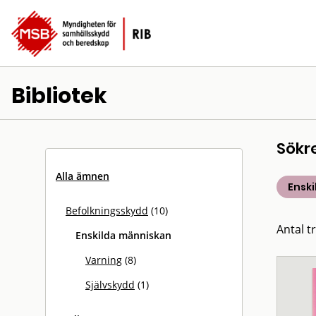
Bibliotek
Sökr
Alla ämnen
Ensk
Befolkningsskydd
(10)
Antal tr
Enskilda människan
Varning
(8)
Självskydd
(1)