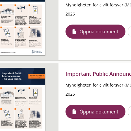
Myndigheten för civilt försvar (M
2026
Öppna dokument
Important Public Announ
Myndigheten för civilt försvar (M
2026
Öppna dokument