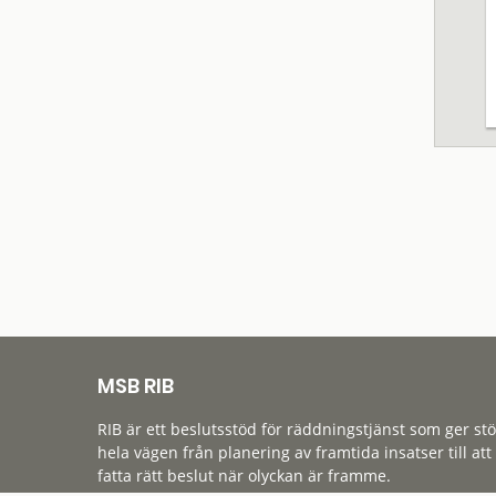
MSB RIB
RIB är ett beslutsstöd för räddningstjänst som ger st
hela vägen från planering av framtida insatser till att
fatta rätt beslut när olyckan är framme.