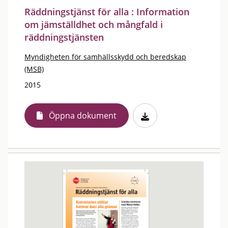
Räddningstjänst för alla : Information
om jämställdhet och mångfald i
räddningstjänsten
Myndigheten för samhällsskydd och beredskap
(MSB)
2015
Öppna dokument