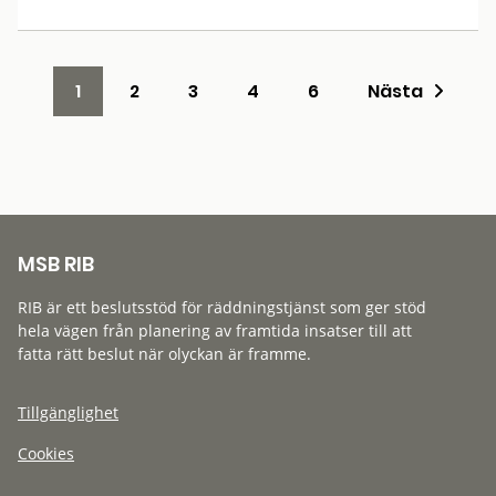
1
2
3
4
6
Nästa
MSB RIB
RIB är ett beslutsstöd för räddningstjänst som ger stöd
hela vägen från planering av framtida insatser till att
fatta rätt beslut när olyckan är framme.
Tillgänglighet
Cookies