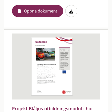
Öppna dokument
Projekt Blåljus utbildningsmodul : hot