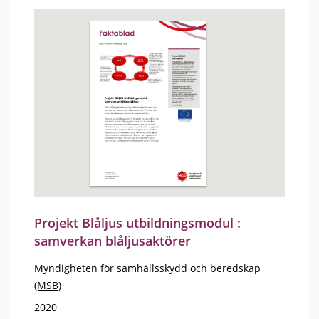
Projekt Blåljus utbildningsmodul :
samverkan blåljusaktörer
Myndigheten för samhällsskydd och beredskap
(MSB)
2020