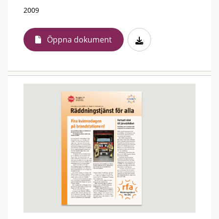
2009
Öppna dokument