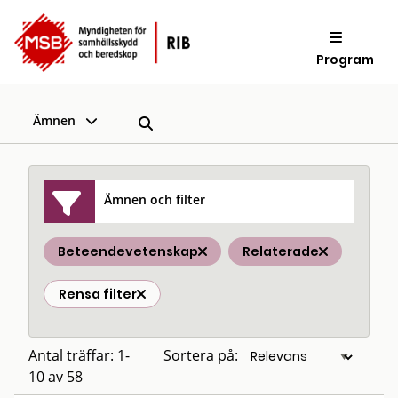
Program
Ämnen
Ämnen och filter
Beteendevetenskap
Relaterade
Rensa filter
Antal träffar: 1-
Sortera på:
10 av 58