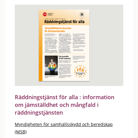
Räddningstjänst för alla : information
om jämställdhet och mångfald i
räddningstjänsten
Myndigheten för samhällsskydd och beredskap
(MSB)