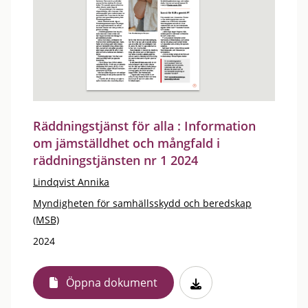
Räddningstjänst för alla : Information
om jämställdhet och mångfald i
räddningstjänsten nr 1 2024
Lindqvist Annika
Myndigheten för samhällsskydd och beredskap
(MSB)
2024
Öppna dokument