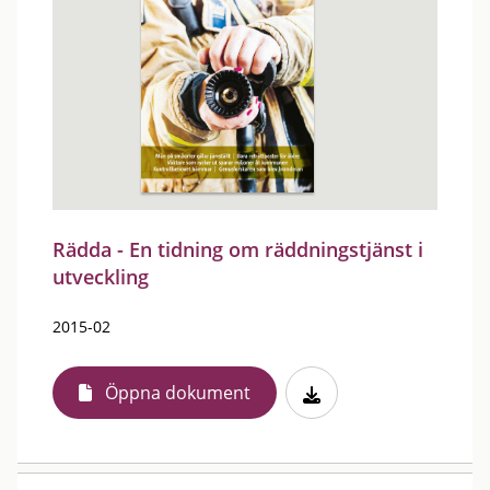
Rädda - En tidning om räddningstjänst i
utveckling
2015-02
Öppna dokument