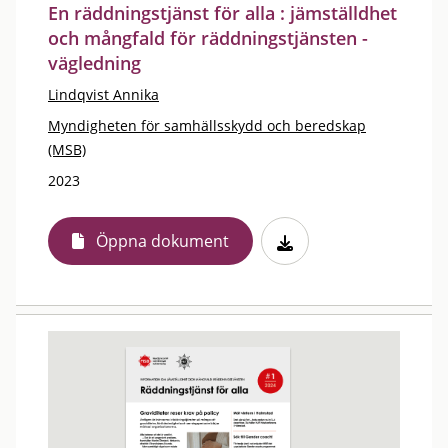
En räddningstjänst för alla : jämställdhet
och mångfald för räddningstjänsten -
vägledning
Lindqvist Annika
Myndigheten för samhällsskydd och beredskap
(MSB)
2023
Öppna dokument