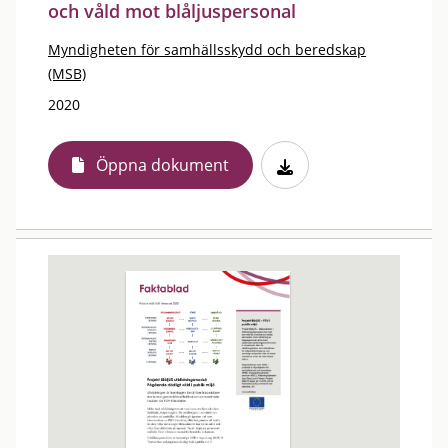
och våld mot blåljuspersonal
Myndigheten för samhällsskydd och beredskap
(MSB)
2020
Öppna dokument