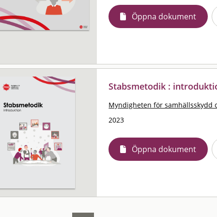
Öppna dokument
Stabsmetodik : introdukti
Myndigheten för samhällsskydd 
2023
Öppna dokument