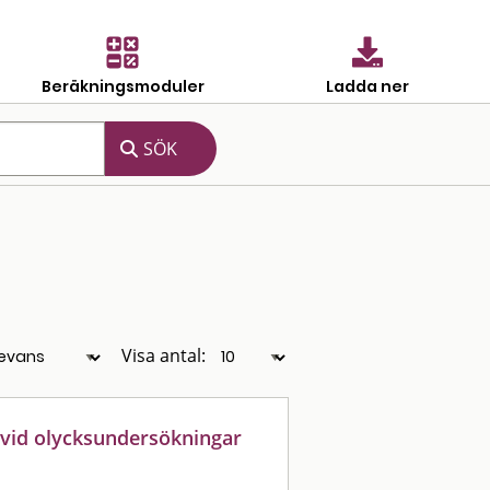
Beräkningsmoduler
Ladda ner
Visa antal:
 vid olycksundersökningar