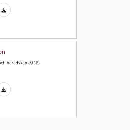
on
och beredskap (MSB)