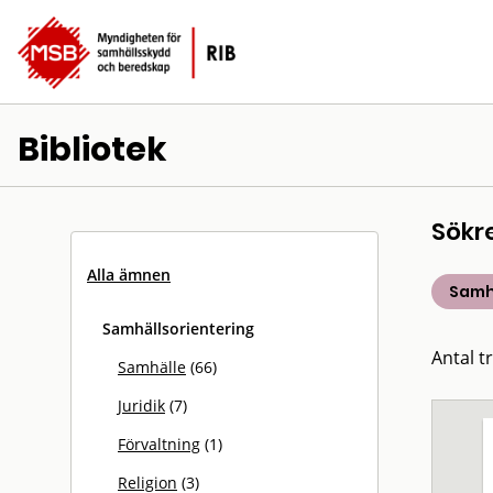
Bibliotek
Sökr
Alla ämnen
Samh
Samhällsorientering
Antal t
Samhälle
(66)
Juridik
(7)
Förvaltning
(1)
Religion
(3)