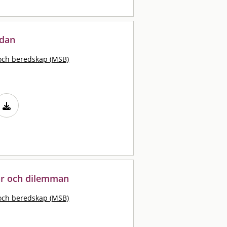
ådan
och beredskap (MSB)
ar och dilemman
och beredskap (MSB)