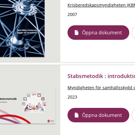
Krisberedskapsmyndigheten (KB
2007
Öppna dokument
Stabsmetodik : introdukti
Myndigheten för samhällsskydd 
2023
Öppna dokument