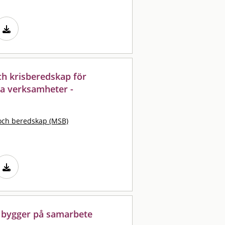
och krisberedskap för
a verksamheter -
och beredskap (MSB)
 bygger på samarbete