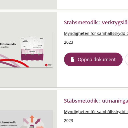
Stabsmetodik : verktygsl
Myndigheten för samhällsskydd 
2023
Öppna dokument
Stabsmetodik : utmaning
Myndigheten för samhällsskydd 
2023