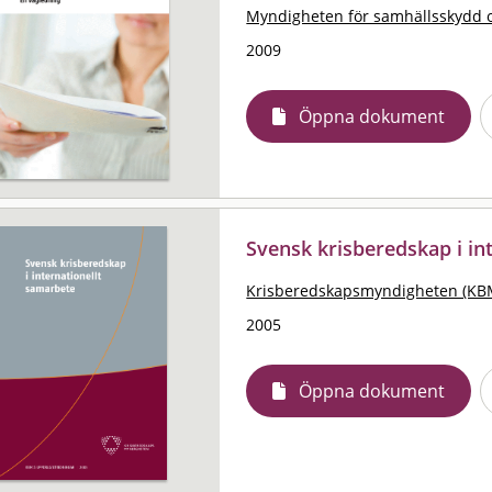
Myndigheten för samhällsskydd 
2009
Öppna dokument
Svensk krisberedskap i in
Krisberedskapsmyndigheten (KB
2005
Öppna dokument