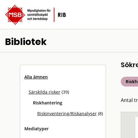
Bibliotek
Sökr
Alla ämnen
Risk
Särskilda risker
(39)
Antal tr
Riskhantering
Riskinventering/Riskanalyser
(8)
Mediatyper