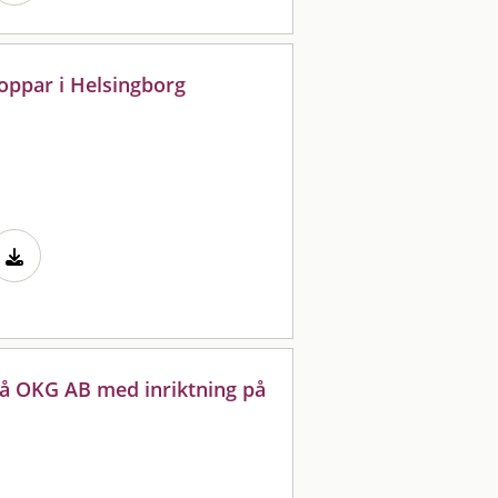
oppar i Helsingborg
å OKG AB med inriktning på