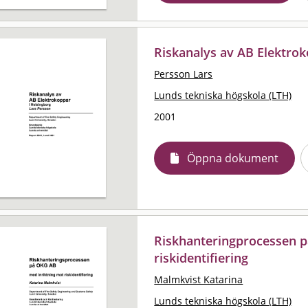
Riskanalys av AB Elektrok
Persson Lars
Lunds tekniska högskola (LTH)
2001
Öppna dokument
Riskhanteringprocessen p
riskidentifiering
Malmkvist Katarina
Lunds tekniska högskola (LTH)