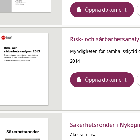
Öppna dokument
Risk- och sårbarhetsanaly
Myndigheten för samhällsskydd 
2014
Öppna dokument
Säkerhetsronder i Nykö
Åkesson Lisa