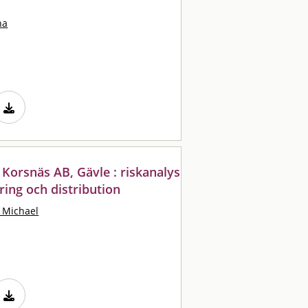
na
 Korsnäs AB, Gävle : riskanalys
gring och distribution
 Michael