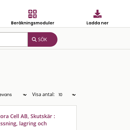
Beräkningsmoduler
Ladda ner
Visa antal:
ora Cell AB, Skutskär :
ossning, lagring och