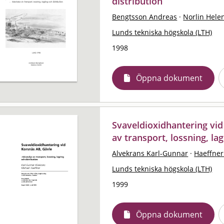
distribution
Bengtsson Andreas
·
Norlin Hele
Lunds tekniska högskola (LTH)
1998
Öppna dokument
Svaveldioxidhantering vid
av transport, lossning, la
Alvekrans Karl-Gunnar
·
Haeffner
Lunds tekniska högskola (LTH)
1999
Öppna dokument