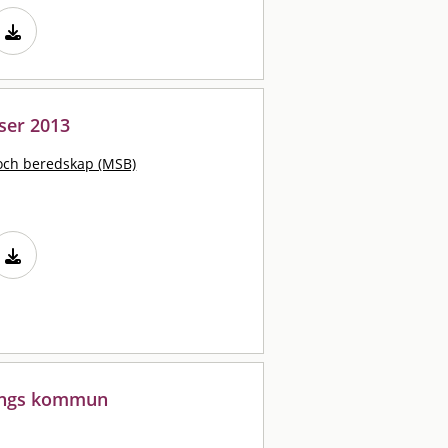
ser 2013
och beredskap (MSB)
pings kommun