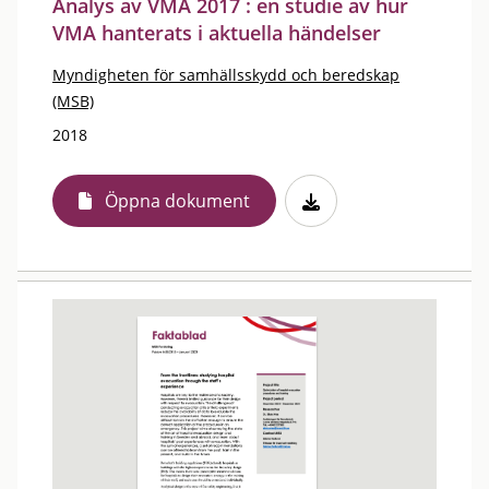
Analys av VMA 2017 : en studie av hur
VMA hanterats i aktuella händelser
Myndigheten för samhällsskydd och beredskap
(MSB)
2018
Öppna dokument