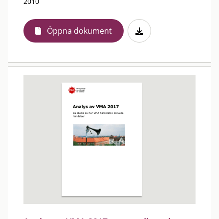
2010
Öppna dokument