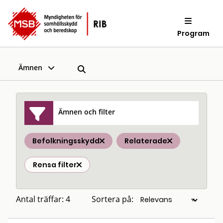
Program
Ämnen
Ämnen och filter
Befolkningsskydd
Relaterade
Rensa filter
Antal träffar: 4
Sortera på: