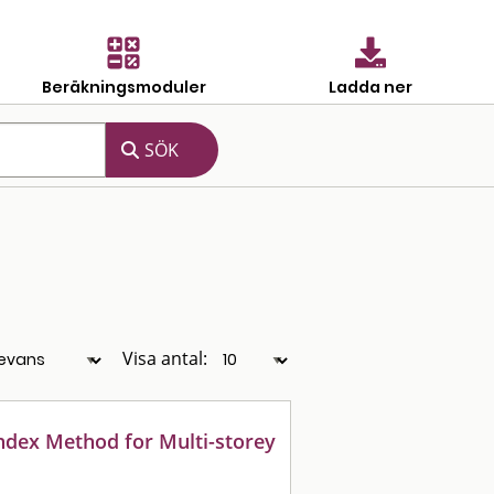
Beräkningsmoduler
Ladda ner
Visa antal:
 Index Method for Multi-storey