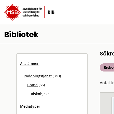
Bibliotek
Sökr
Alla ämnen
Risko
Räddningstjänst
(340)
Antal tr
Brand
(65)
Riskobjekt
Mediatyper