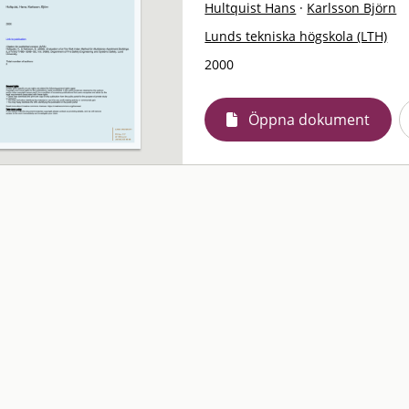
Hultquist Hans
·
Karlsson Björn
Lunds tekniska högskola (LTH)
2000
Öppna dokument