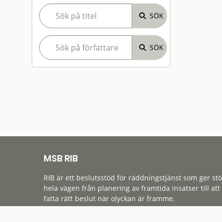
MSB RIB
RIB är ett beslutsstöd för räddningstjänst som ger st
hela vägen från planering av framtida insatser till att
fatta rätt beslut när olyckan är framme.
Tillgänglighet
Cookies