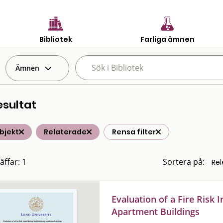
Bibliotek
Farliga ämnen
Ämnen
esultat
bjekt
Relaterade
Rensa filter
äffar: 1
Sortera på:
Evaluation of a Fire Risk
Apartment Buildings