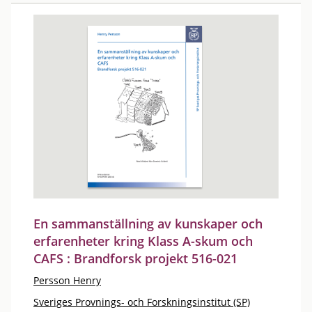
En sammanställning av kunskaper och
erfarenheter kring Klass A-skum och
CAFS : Brandforsk projekt 516-021
Persson Henry
Sveriges Provnings- och Forskningsinstitut (SP)