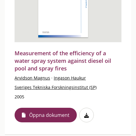
Measurement of the efficiency of a
water spray system against diesel oil
pool and spray fires
Arvidson Magnus
·
Ingason Haukur
Sveriges Tekniska Forskningsinstitut (SP)
2005
Öppna dokument