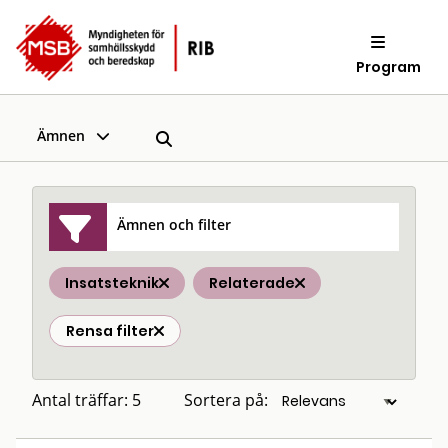
Program
Ämnen
Ämnen och filter
Insatsteknik
Relaterade
Rensa filter
Antal träffar: 5
Sortera på: