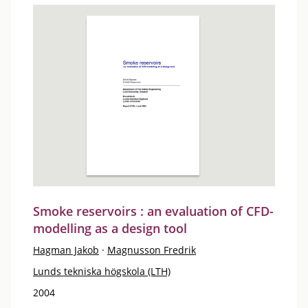
Smoke reservoirs : an evaluation of CFD-
modelling as a design tool
Hagman Jakob
·
Magnusson Fredrik
Lunds tekniska högskola (LTH)
2004