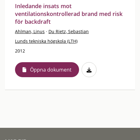
Inledande insats mot
ventilationskontrollerad brand med risk
för backdraft
Ahlman, Linus
·
Du Rietz, Sebastian
Lunds tekniska högskola (LTH)
2012
Öppna dokument