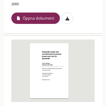
2005
Öppna dokument