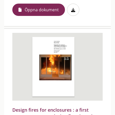
Öppna dokument
Design fires for enclosures : a first