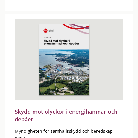
Skydd mot olyckor i energihamnar och
depåer
Myndigheten för samhällsskydd och beredskap