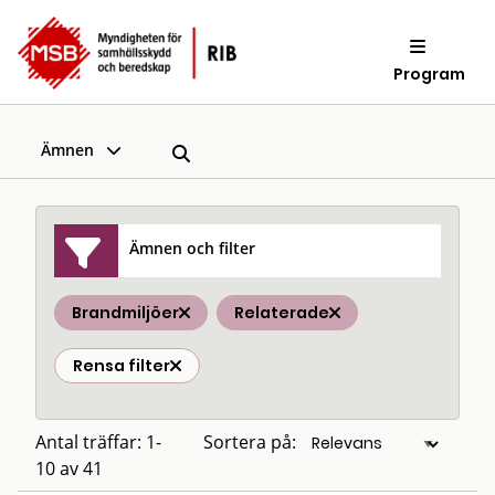
Program
Ämnen
Ämnen och filter
Brandmiljöer
Relaterade
Rensa filter
Antal träffar: 1-
Sortera på:
10 av 41