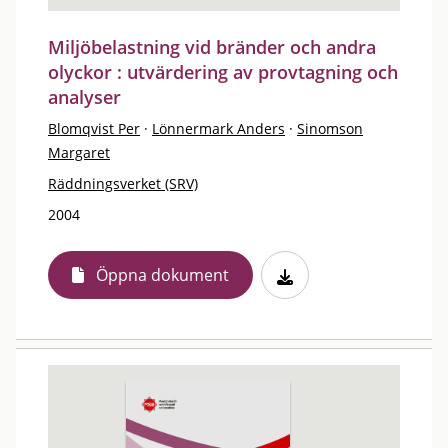
Miljöbelastning vid bränder och andra
olyckor : utvärdering av provtagning och
analyser
Blomqvist Per
·
Lönnermark Anders
·
Sinomson
Margaret
Räddningsverket (SRV)
2004
Öppna dokument