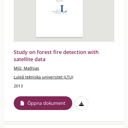
Study on forest fire detection with
satellite data
Milz, Mathias
Luleå tekniska universitet (LTU)
2013
Öppna dokument