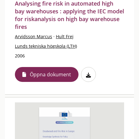
Analysing fire risk in automated high
bay warehouses : applying the IEC model
for riskanalysis on high bay warehouse
fires
Arvidsson Marcus
·
Hult Frej
Lunds tekniska högskola (LTH)
2006
Öppna dokument