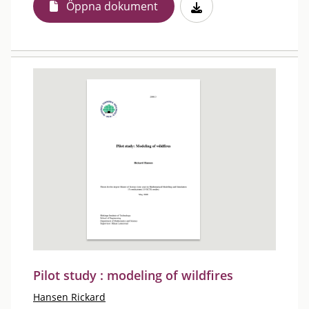
Öppna dokument
Pilot study : modeling of wildfires
Hansen Rickard