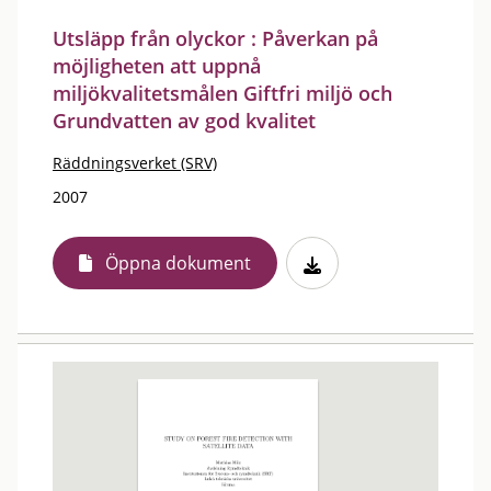
Utsläpp från olyckor : Påverkan på
möjligheten att uppnå
miljökvalitetsmålen Giftfri miljö och
Grundvatten av god kvalitet
Räddningsverket (SRV)
2007
Öppna dokument