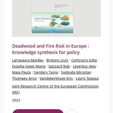
Deadwood and Fire Risk in Europe :
Knowledge synthesis for policy
Larjavaara Markku
·
Brotons Lluís
·
Corticeiro Sofia
·
Espelta Josep Maria
·
Gazzard Rob
·
Leverkus Alex
·
Maia Paula
·
Sanders Tanja
·
Svoboda Miroslav
·
Thomaes Arno
·
Vandekerkhove Kris
·
Lovric Natasa
Joint Research Centre of the European Commission
(JRC)
2023