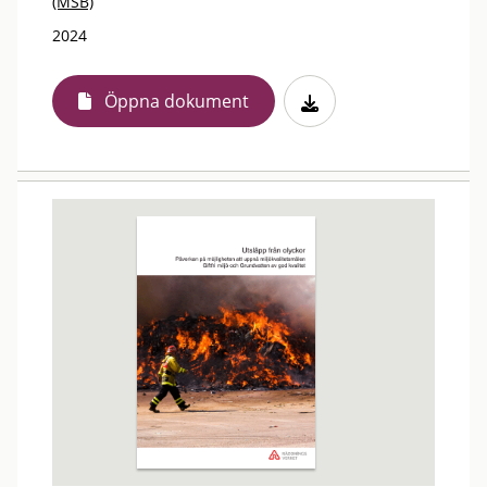
(MSB)
2024
Öppna dokument