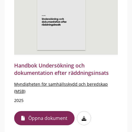
Handbok Undersökning och
dokumentation efter räddningsinsats
Myndigheten för samhällsskydd och beredskap
(MSB)
2025
Öppna dokument