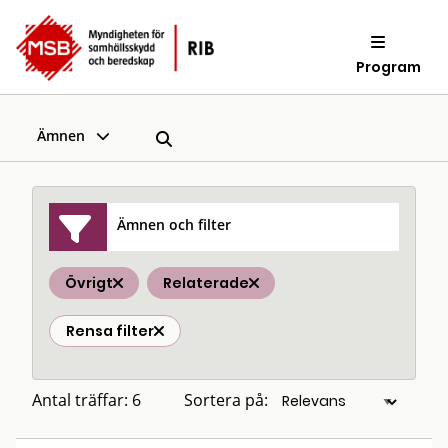
Program
Ämnen
Ämnen och filter
Övrigt
Relaterade
Rensa filter
Antal träffar: 6
Sortera på: