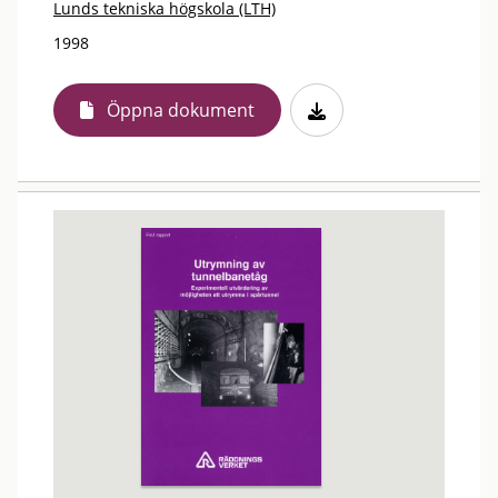
Lunds tekniska högskola (LTH)
1998
Öppna dokument