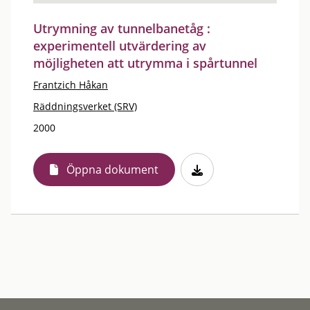
Utrymning av tunnelbanetåg :
experimentell utvärdering av
möjligheten att utrymma i spårtunnel
Frantzich Håkan
Räddningsverket (SRV)
2000
Öppna dokument