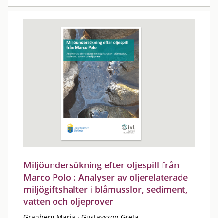
Miljöundersökning efter oljespill från
Marco Polo : Analyser av oljerelaterade
miljögiftshalter i blåmusslor, sediment,
vatten och oljeprover
Granberg Maria
·
Gustavsson Greta