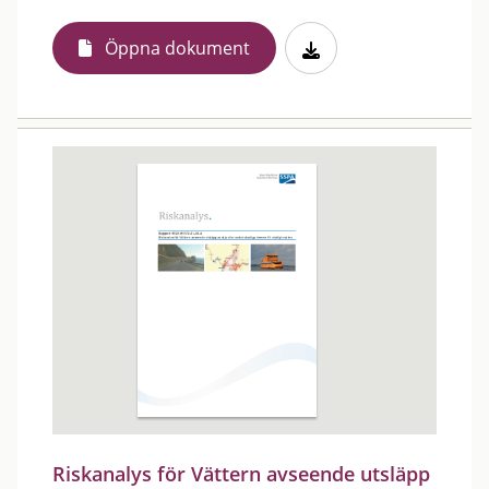
Öppna dokument
Riskanalys för Vättern avseende utsläpp