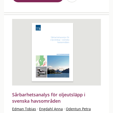
Sårbarhetsanalys för oljeutsläpp i
svenska havsområden
Edman Tobias
·
Engdahl Anna
·
Odentun Petra