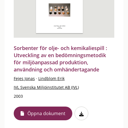
Sorbenter för olje- och kemikaliespill :
Utveckling av en bedömningsmetodik
för miljöanpassad produktion,
användning och omhändertagande
Fejes Jonas
·
Lindblom Erik
IVL Svenska Miljöinstitutet AB (IVL)
2003
Öppna dokument