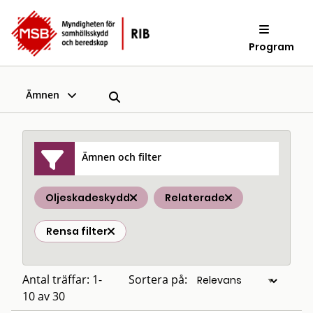
Program
Ämnen
Ämnen och filter
Oljeskadeskydd
Relaterade
Rensa filter
Antal träffar: 1-
Sortera på:
10 av 30