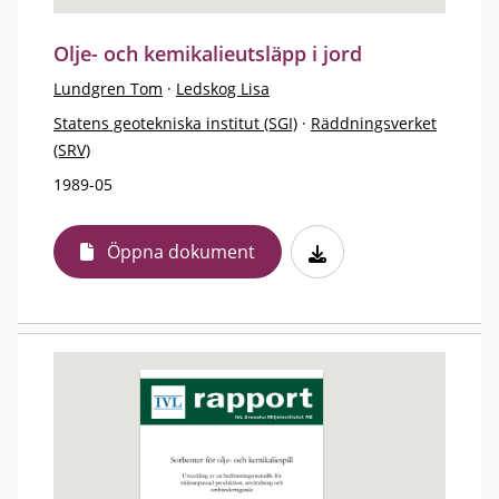
Olje- och kemikalieutsläpp i jord
Lundgren Tom
·
Ledskog Lisa
Statens geotekniska institut (SGI)
·
Räddningsverket
(SRV)
1989-05
Öppna dokument