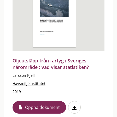
Oljeutsläpp från fartyg i Sveriges
närområde : vad visar statistiken?
Larsson Kjell
Havsmiljöinstitutet
2019
Öppna dokument