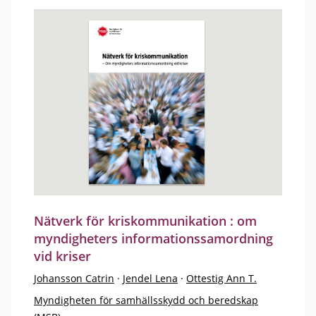
Nätverk för kriskommunikation : om
myndigheters informationssamordning
vid kriser
Johansson Catrin
·
Jendel Lena
·
Ottestig Ann T.
Myndigheten för samhällsskydd och beredskap