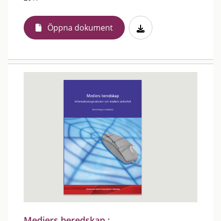
Öppna dokument
Mediers beredskap :