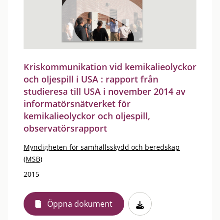
Kriskommunikation vid kemikalieolyckor
och oljespill i USA : rapport från
studieresa till USA i november 2014 av
informatörsnätverket för
kemikalieolyckor och oljespill,
observatörsrapport
Myndigheten för samhällsskydd och beredskap
(MSB)
2015
Öppna dokument