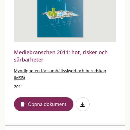
Mediebranschen 2011: hot, risker och
sårbarheter
Myndigheten för samhällsskydd och beredskap
(MSB)
2011
Öppna dokument