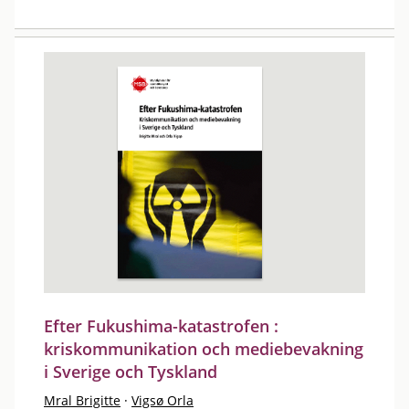
Efter Fukushima-katastrofen :
kriskommunikation och mediebevakning
i Sverige och Tyskland
Mral Brigitte
·
Vigsø Orla