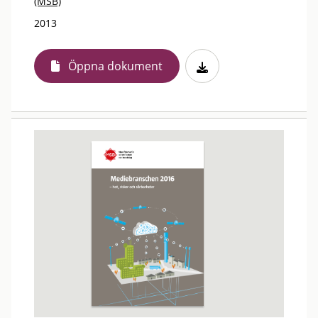
(MSB)
2013
Öppna dokument