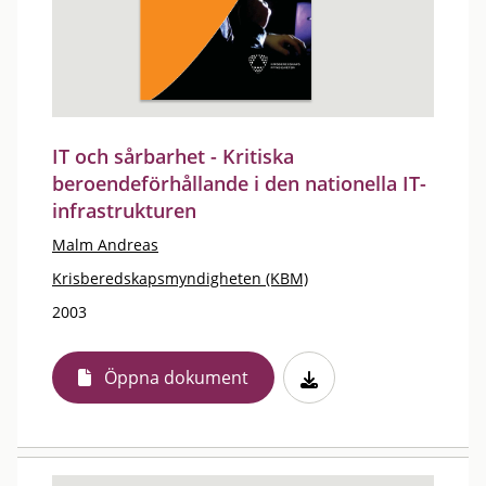
IT och sårbarhet - Kritiska
beroendeförhållande i den nationella IT-
infrastrukturen
Malm Andreas
Krisberedskapsmyndigheten (KBM)
2003
Öppna dokument