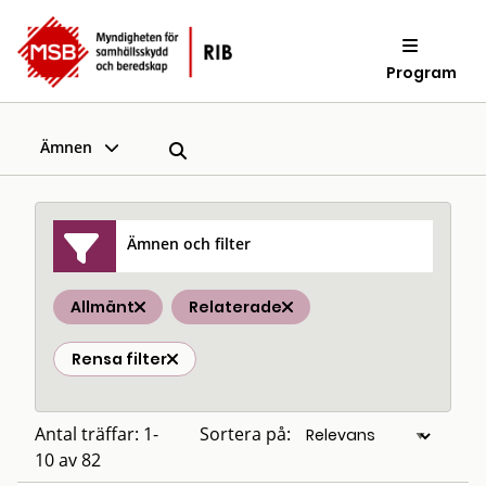
Program
Ämnen
Ämnen och filter
Allmänt
Relaterade
Rensa filter
Antal träffar: 1-
Sortera på:
10 av 82