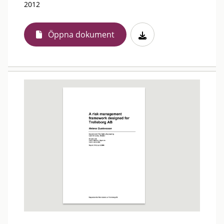
2012
Öppna dokument