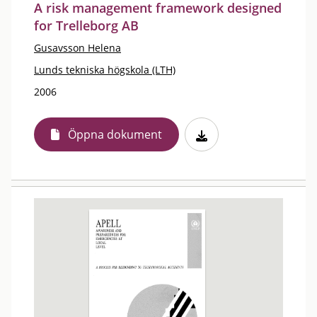
A risk management framework designed
for Trelleborg AB
Gusavsson Helena
Lunds tekniska högskola (LTH)
2006
Öppna dokument