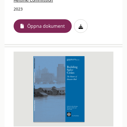
Helsinki Commission
2023
Öppna dokument