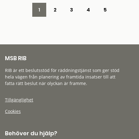
1
2
3
4
5
MSB RIB
RIB är ett beslutsstöd för räddningstjänst som ger stöd
hela vägen från planering av framtida insatser till att
fatta rätt beslut när olyckan är framme.
Tillgänglighet
Cookies
Behöver du hjälp?