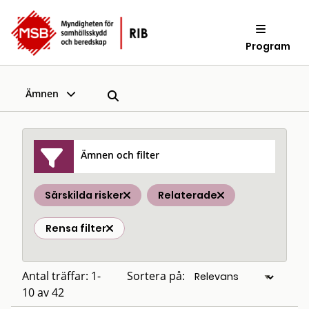
Program
Ämnen
Ämnen och filter
Särskilda risker
Relaterade
Rensa filter
Antal träffar: 1-
Sortera på:
10 av 42