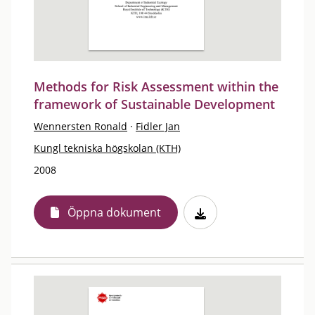
Methods for Risk Assessment within the
framework of Sustainable Development
Wennersten Ronald
·
Fidler Jan
Kungl tekniska högskolan (KTH)
2008
Öppna dokument