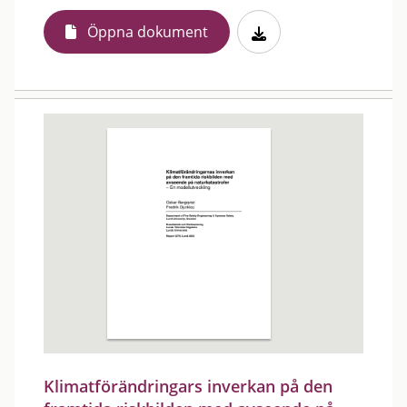
Öppna dokument
Klimatförändringars inverkan på den