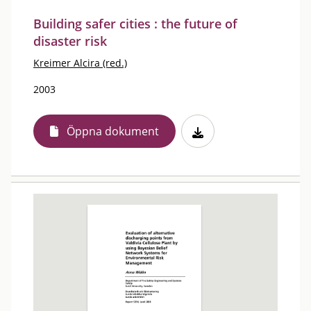
Building safer cities : the future of
disaster risk
Kreimer Alcira (red.)
2003
Öppna dokument