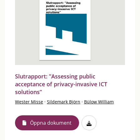
Slutrapport: ”Assessing public
acceptance of privacy-invasive ICT
solutions”
Wester Misse
·
Sildemark Björn
·
Bülow William
Öppna dokument