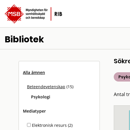
Bibliotek
Sökr
Alla ämnen
Psyko
Beteendevetenskap
(15)
Antal tr
Psykologi
Mediatyper
Elektronisk resurs (2)