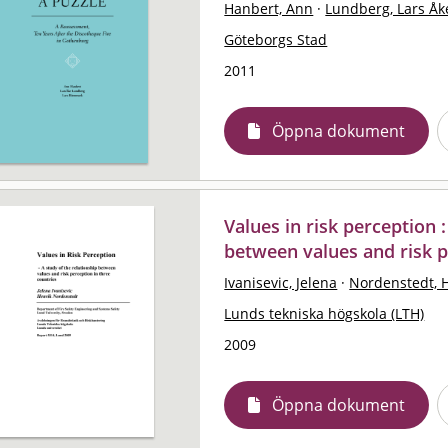
Hanbert, Ann
·
Lundberg, Lars Åk
Göteborgs Stad
2011
Öppna dokument
Values in risk perception :
between values and risk p
Ivanisevic, Jelena
·
Nordenstedt, 
Lunds tekniska högskola (LTH)
2009
Öppna dokument