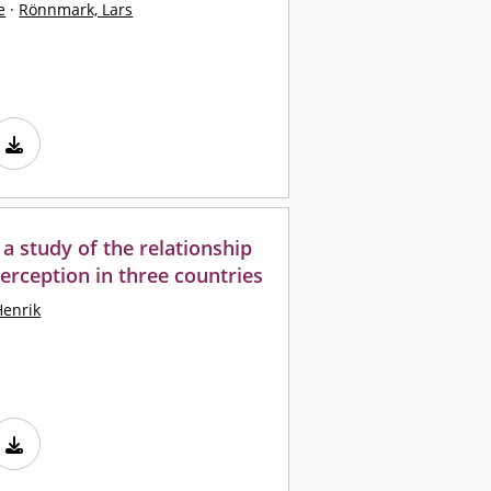
e
·
Rönnmark, Lars
 a study of the relationship
erception in three countries
Henrik