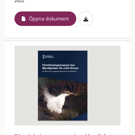
2022
Öppna dokument