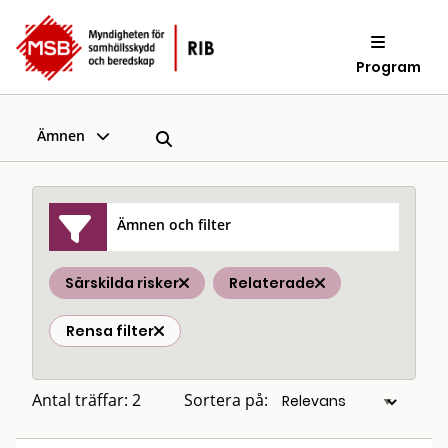
Program
Ämnen
Ämnen och filter
Särskilda risker
Relaterade
Rensa filter
Antal träffar: 2
Sortera på: