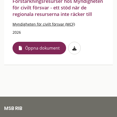
Förstärkningsresurser hos Myndigheten
för civilt försvar - ett stöd när de
regionala resurserna inte räcker till
Myndigheten för civilt försvar (MCF)
2026
Öppna dokument
MSB RIB