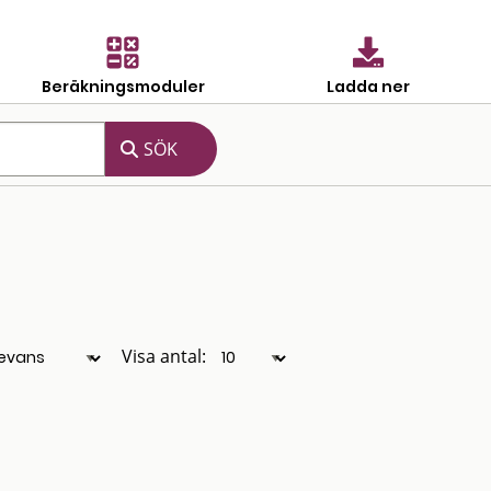
Beräkningsmoduler
Ladda ner
Visa antal: