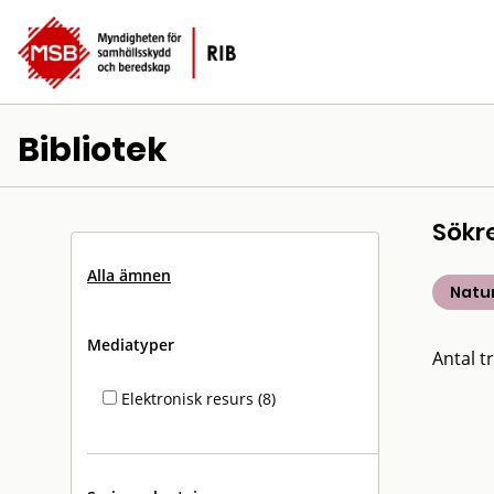
Bibliotek
Sökr
Alla ämnen
Natu
Mediatyper
Antal tr
Elektronisk resurs (8)