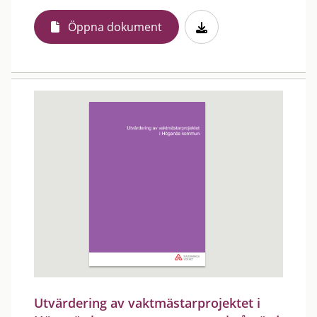
Öppna dokument
Utvärdering av vaktmästarprojektet i