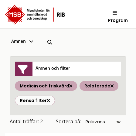
Program
Ämnen
Ämnen och filter
Medicin och friskvård
Relaterade
Rensa filter
Antal träffar: 2
Sortera på: