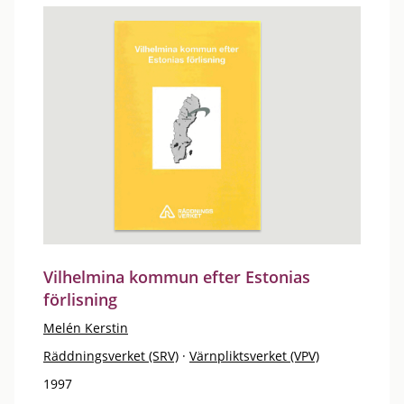
Vilhelmina kommun efter Estonias
förlisning
Melén Kerstin
Räddningsverket (SRV)
·
Värnpliktsverket (VPV)
1997