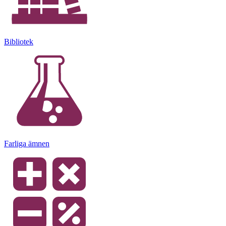
Bibliotek
Farliga ämnen