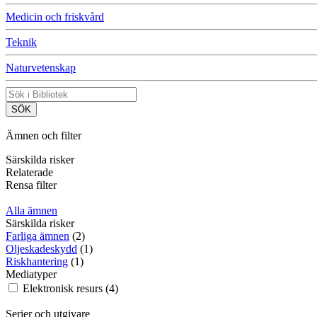
Medicin och friskvård
Teknik
Naturvetenskap
Ämnen och filter
Särskilda risker
Relaterade
Rensa filter
Alla ämnen
Särskilda risker
Farliga ämnen
(2)
Oljeskadeskydd
(1)
Riskhantering
(1)
Mediatyper
Elektronisk resurs (4)
Serier och utgivare