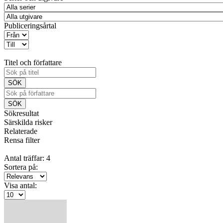
Publiceringsårtal
Titel och författare
Sökresultat
Särskilda risker
Relaterade
Rensa filter
Antal träffar: 4
Sortera på:
Visa antal: