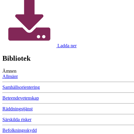
Ladda ner
Bibliotek
Ämnen
Allmänt
Samhällsorientering
Beteendevetenskap
Räddningstjänst
Särskilda risker
Befolkningsskydd