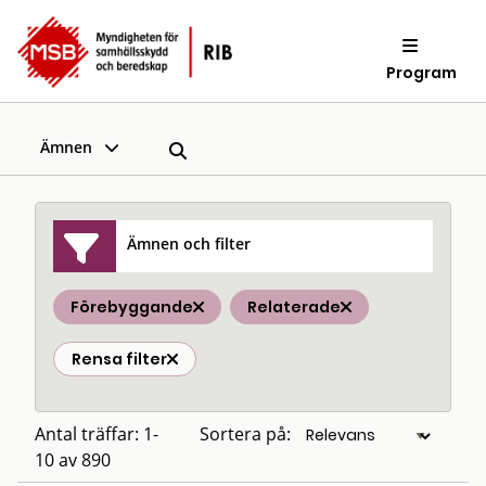
Program
Ämnen
Ämnen och filter
Förebyggande
Relaterade
Rensa filter
Antal träffar: 1-
Sortera på:
10 av 890