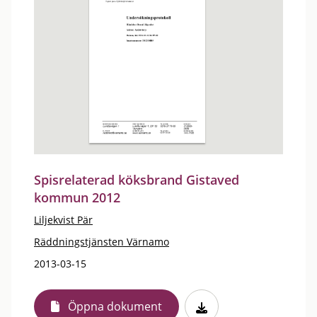
Spisrelaterad köksbrand Gistaved
kommun 2012
Liljekvist Pär
Räddningstjänsten Värnamo
2013-03-15
Öppna dokument