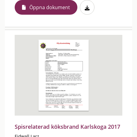
Öppna dokument
Spisrelaterad köksbrand Karlskoga 2017
Eidwall Larz