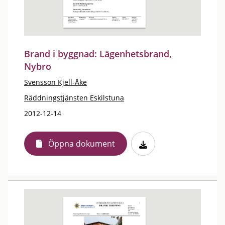
Brand i byggnad: Lägenhetsbrand,
Nybro
Svensson Kjell-Åke
Räddningstjänsten Eskilstuna
2012-12-14
Öppna dokument