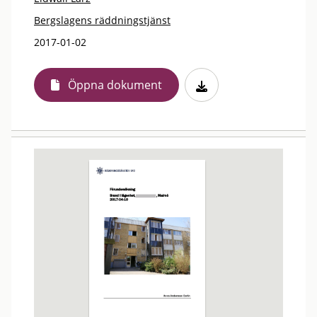
Bergslagens räddningstjänst
2017-01-02
Öppna dokument