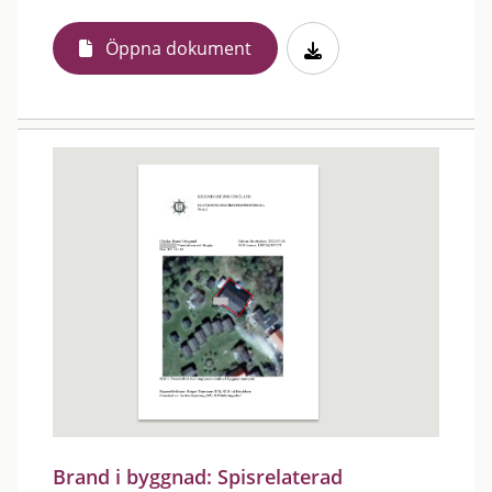
Öppna dokument
Brand i byggnad: Spisrelaterad