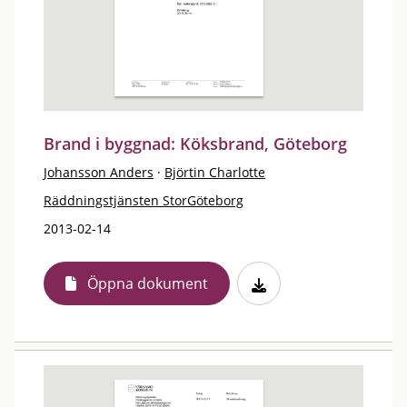
Brand i byggnad: Köksbrand, Göteborg
Johansson Anders
·
Björtin Charlotte
Räddningstjänsten StorGöteborg
2013-02-14
Öppna dokument