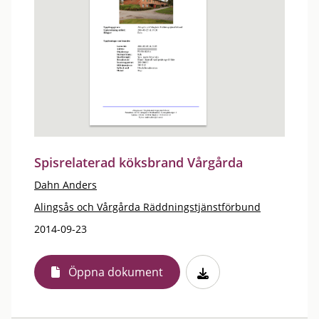
Spisrelaterad köksbrand Vårgårda
Dahn Anders
Alingsås och Vårgårda Räddningstjänstförbund
2014-09-23
Öppna dokument