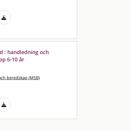
nd : handledning och
pp 6-10 år
och beredskap (MSB)