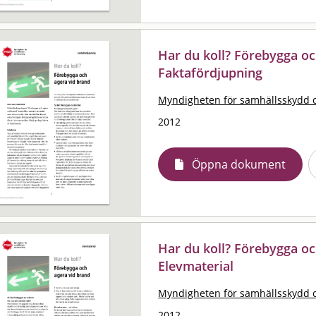
Har du koll? Förebygga oc
Faktafördjupning
Myndigheten för samhällsskydd 
2012
Öppna dokument
Har du koll? Förebygga oc
Elevmaterial
Myndigheten för samhällsskydd 
2012