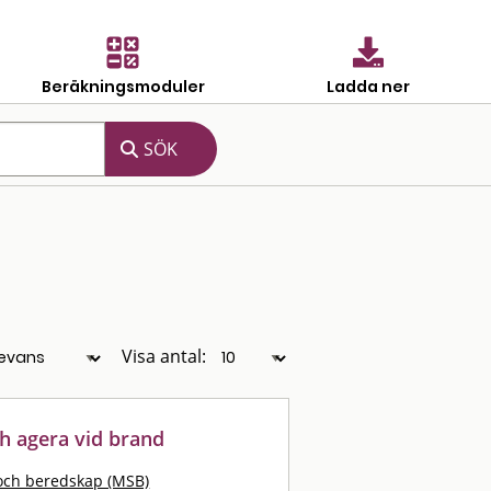
Beräkningsmoduler
Ladda ner
Visa antal:
h agera vid brand
och beredskap (MSB)