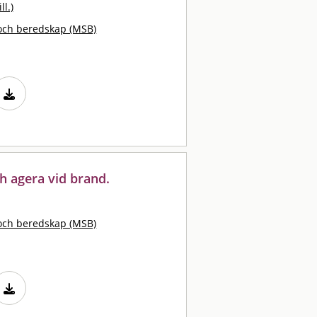
ll.)
och beredskap (MSB)
h agera vid brand.
och beredskap (MSB)