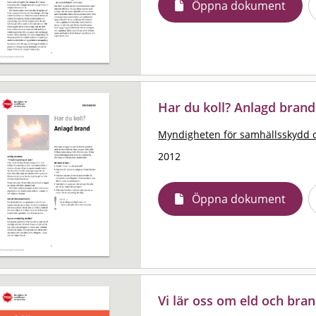
Öppna dokument
Har du koll? Anlagd brand
Myndigheten för samhällsskydd 
2012
Öppna dokument
Vi lär oss om eld och bra