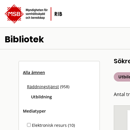
Bibliotek
Sökr
Alla ämnen
Utbil
Räddningstjänst
(958)
Antal tr
Utbildning
Mediatyper
Elektronisk resurs (10)