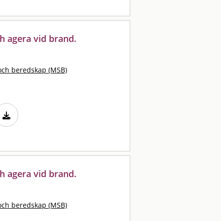
h agera vid brand.
och beredskap (MSB)
h agera vid brand.
och beredskap (MSB)