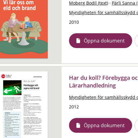
Moberg Bodil (text)
·
Pärli Sanna (i
Myndigheten för samhällsskydd 
2010
Öppna dokument
Har du koll? Förebygga oc
Lärarhandledning
Myndigheten för samhällsskydd 
2012
Öppna dokument