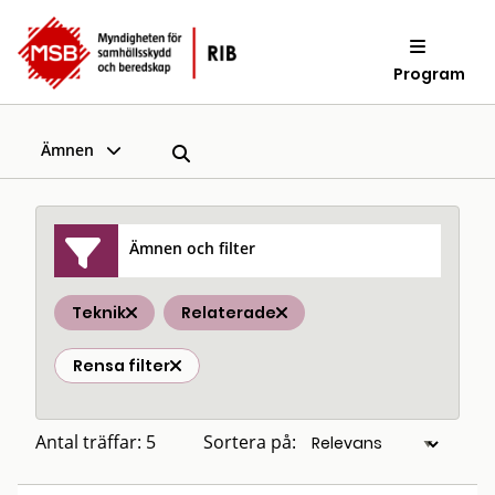
Program
Ämnen
Ämnen och filter
Teknik
Relaterade
Rensa filter
Antal träffar: 5
Sortera på: