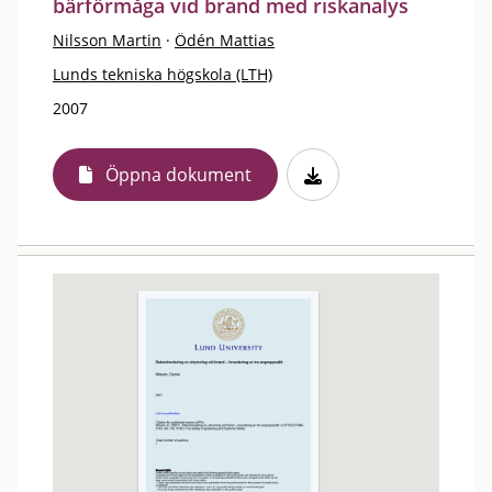
bärförmåga vid brand med riskanalys
Nilsson Martin
·
Ödén Mattias
Lunds tekniska högskola (LTH)
2007
Öppna dokument