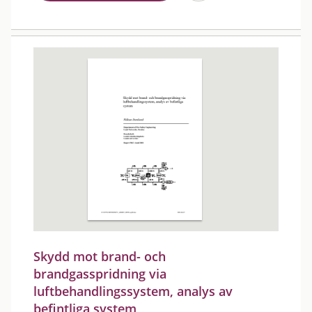
Skydd mot brand- och
brandgasspridning via
luftbehandlingssystem, analys av
befintliga system