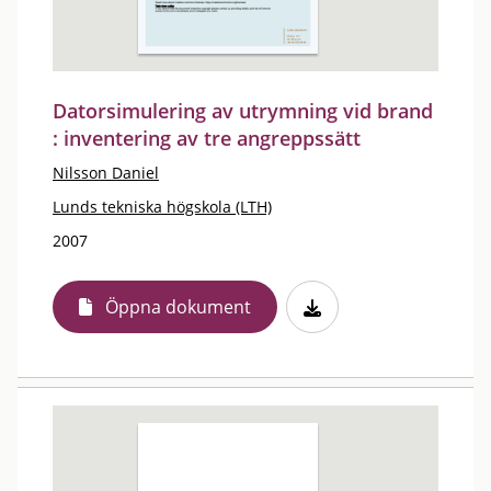
Datorsimulering av utrymning vid brand
: inventering av tre angreppssätt
Nilsson Daniel
Lunds tekniska högskola (LTH)
2007
Öppna dokument