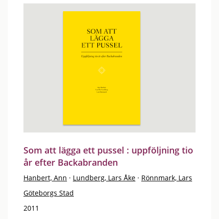
Som att lägga ett pussel : uppföljning tio
år efter Backabranden
Hanbert, Ann
·
Lundberg, Lars Åke
·
Rönnmark, Lars
Göteborgs Stad
2011