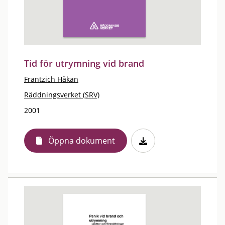
Tid för utrymning vid brand
Frantzich Håkan
Räddningsverket (SRV)
2001
Öppna dokument