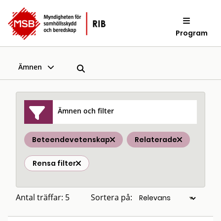
Program
Ämnen
Ämnen och filter
Beteendevetenskap
Relaterade
Rensa filter
Antal träffar: 5
Sortera på: