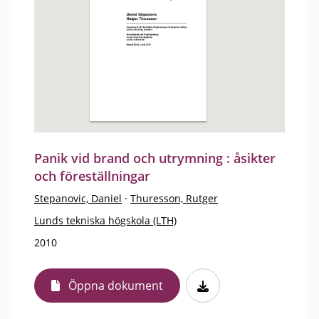
Panik vid brand och utrymning : åsikter
och föreställningar
Stepanovic, Daniel
·
Thuresson, Rutger
Lunds tekniska högskola (LTH)
2010
Öppna dokument