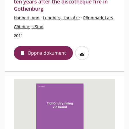
ten years after the discotheque fire in
Gothenburg
Hanbert, Ann
·
Lundberg, Lars Åke
·
Rönnmark, Lars
Göteborgs Stad
2011
Öppna dokument