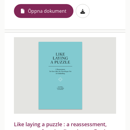
Öppna dokument
Like laying a puzzle : a reassessment,