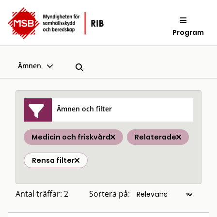
Program
Ämnen
Ämnen och filter
Medicin och friskvård
Relaterade
Rensa filter
Antal träffar: 2
Sortera på: