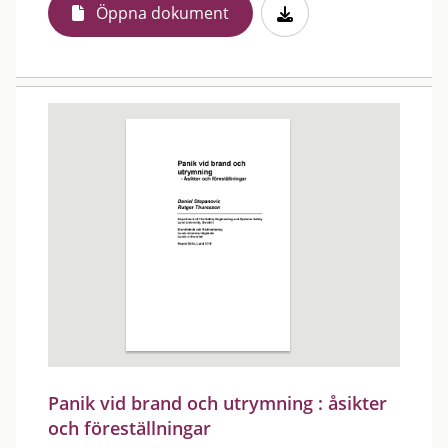
Öppna dokument
Panik vid brand och utrymning : åsikter
och föreställningar