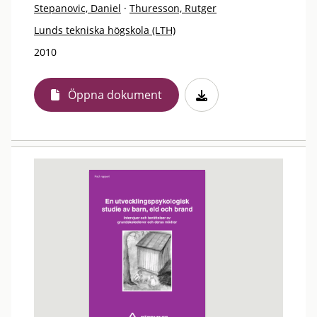
Stepanovic, Daniel
·
Thuresson, Rutger
Lunds tekniska högskola (LTH)
2010
Öppna dokument