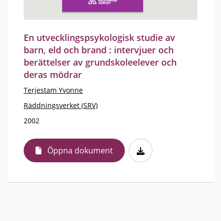
En utvecklingspsykologisk studie av
barn, eld och brand : intervjuer och
berättelser av grundskoleelever och
deras mödrar
Terjestam Yvonne
Räddningsverket (SRV)
2002
Öppna dokument