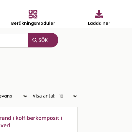
Beräkningsmoduler
Ladda ner
Visa antal:
rand i kolfiberkomposit i
veri