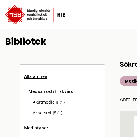
Bibliotek
Sökr
Alla ämnen
Medic
Medicin och friskvård
Antal tr
Akutmedicin
(1)
Arbetsmiljö
(1)
Mediatyper