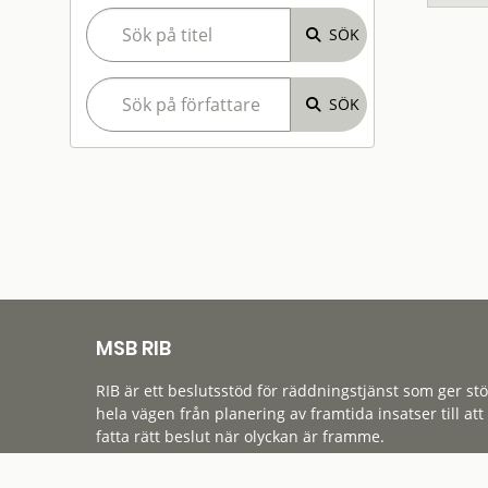
MSB RIB
RIB är ett beslutsstöd för räddningstjänst som ger st
hela vägen från planering av framtida insatser till att
fatta rätt beslut när olyckan är framme.
Tillgänglighet
Cookies