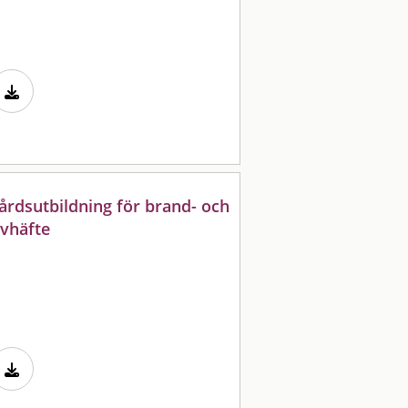
vårdsutbildning för brand- och
evhäfte