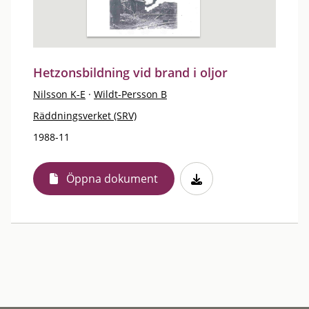
Hetzonsbildning vid brand i oljor
Nilsson K-E
·
Wildt-Persson B
Räddningsverket (SRV)
1988-11
Öppna dokument