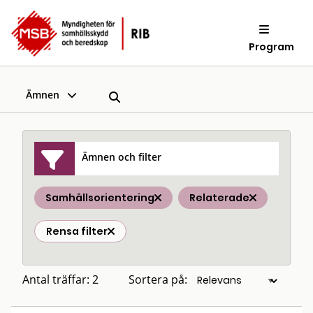
Program
Ämnen
Ämnen och filter
Samhällsorientering
Relaterade
Rensa filter
Antal träffar: 2
Sortera på: