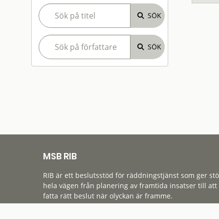
MSB RIB
RIB är ett beslutsstöd för räddningstjänst som ger st
hela vägen från planering av framtida insatser till att
fatta rätt beslut när olyckan är framme.
Tillgänglighet
Cookies