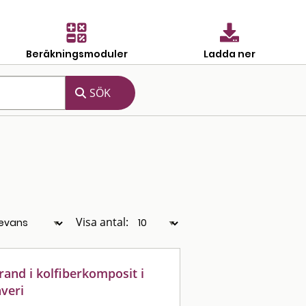
Beräkningsmoduler
Ladda ner
Visa antal:
rand i kolfiberkomposit i
veri