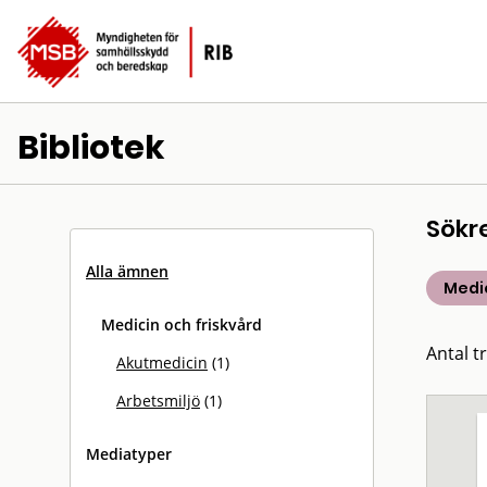
Bibliotek
Sökr
Alla ämnen
Medic
Medicin och friskvård
Antal tr
Akutmedicin
(1)
Arbetsmiljö
(1)
Mediatyper