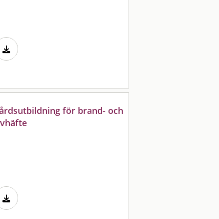
vårdsutbildning för brand- och
evhäfte