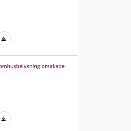
utomhusbelysning orsakade