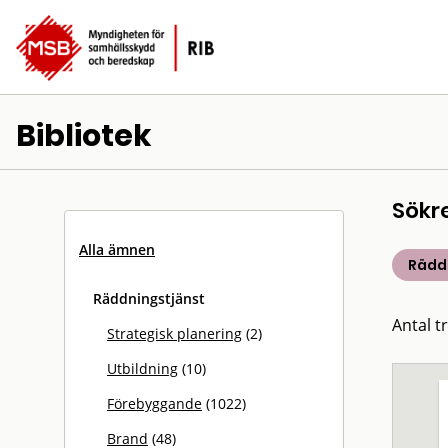
Bibliotek
Sökr
Alla ämnen
Rädd
Räddningstjänst
Antal t
Strategisk planering
(2)
Utbildning
(10)
Förebyggande
(1022)
Brand
(48)