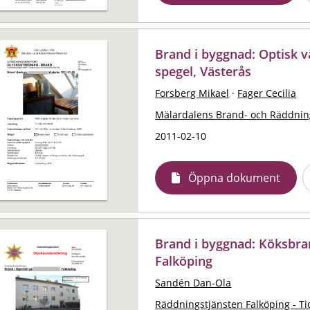
Brand i byggnad: Optisk 
spegel, Västerås
Forsberg Mikael
·
Fager Cecilia
Mälardalens Brand- och Räddni
2011-02-10
Öppna dokument
Brand i byggnad: Köksbra
Falköping
Sandén Dan-Ola
Räddningstjänsten Falköping - T