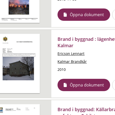
Öppna dokument
Brand i byggnad : lägenhe
Kalmar
Ericson Lennart
Kalmar Brandkår
2010
Öppna dokument
Brand i byggnad: Källarb