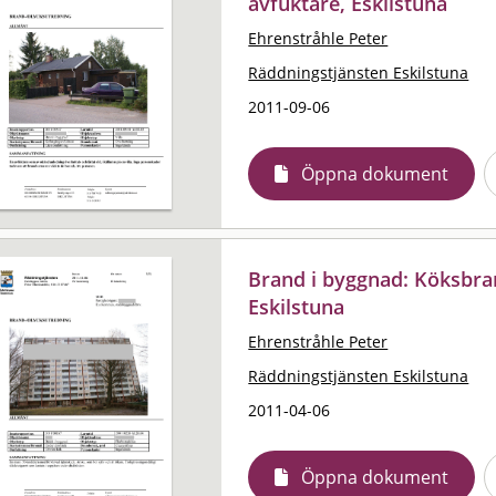
avfuktare, Eskilstuna
Ehrenstråhle Peter
Räddningstjänsten Eskilstuna
2011-09-06
Öppna dokument
Brand i byggnad: Köksbra
Eskilstuna
Ehrenstråhle Peter
Räddningstjänsten Eskilstuna
2011-04-06
Öppna dokument