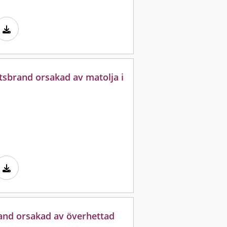
tsbrand orsakad av matolja i
rand orsakad av överhettad