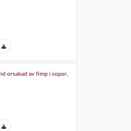
nd orsakad av fimp i sopor,