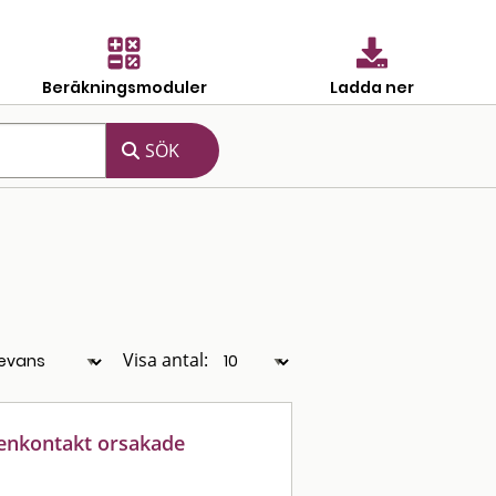
Beräkningsmoduler
Ladda ner
Visa antal:
grenkontakt orsakade