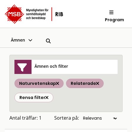
Program
Ämnen
Ämnen och filter
Naturvetenskap
Relaterade
Rensa filter
Antal träffar: 1
Sortera på: