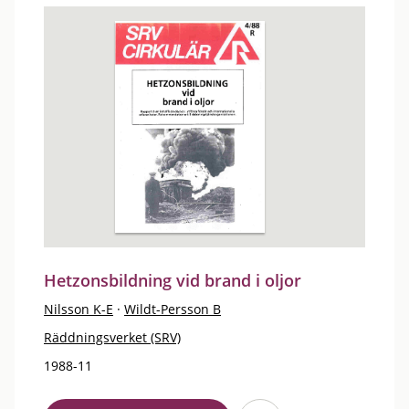
Hetzonsbildning vid brand i oljor
Nilsson K-E
·
Wildt-Persson B
Räddningsverket (SRV)
1988-11