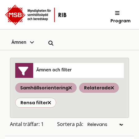
Program
Ämnen
Ämnen och filter
Samhällsorientering
Relaterade
Rensa filter
Antal träffar: 1
Sortera på: