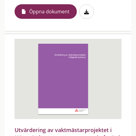
Öppna dokument
Utvärdering av vaktmästarprojektet i