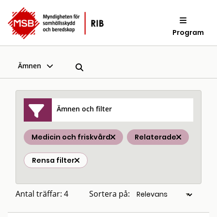
Program
Ämnen
Ämnen och filter
Medicin och friskvård
Relaterade
Rensa filter
Antal träffar: 4
Sortera på: