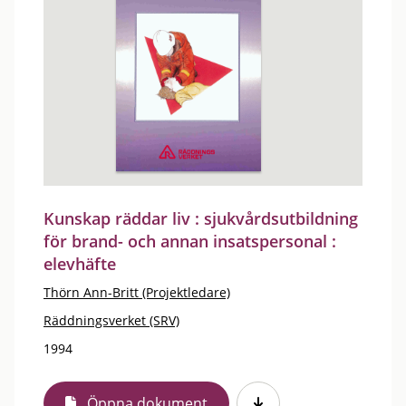
Kunskap räddar liv : sjukvårdsutbildning
för brand- och annan insatspersonal :
elevhäfte
Thörn Ann-Britt (Projektledare)
Räddningsverket (SRV)
1994
Öppna dokument