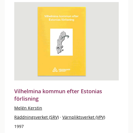
Vilhelmina kommun efter Estonias
förlisning
Melén Kerstin
Räddningsverket (SRV)
·
Värnpliktsverket (VPV)
1997