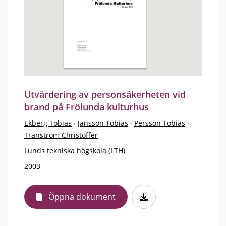
Utvärdering av personsäkerheten vid
brand på Frölunda kulturhus
Ekberg Tobias
·
Jansson Tobias
·
Persson Tobias
·
Tranström Christoffer
Lunds tekniska högskola (LTH)
2003
Öppna dokument