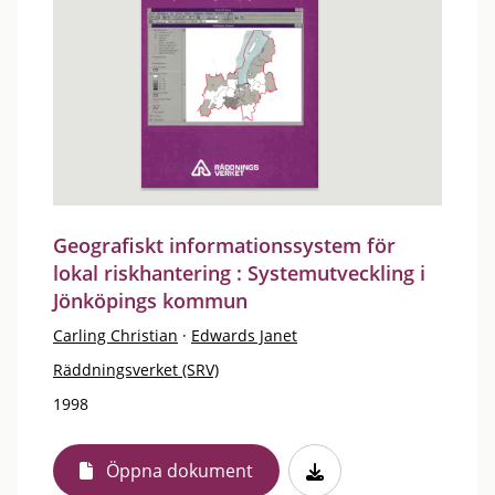
Geografiskt informationssystem för
lokal riskhantering : Systemutveckling i
Jönköpings kommun
Carling Christian
·
Edwards Janet
Räddningsverket (SRV)
1998
Öppna dokument