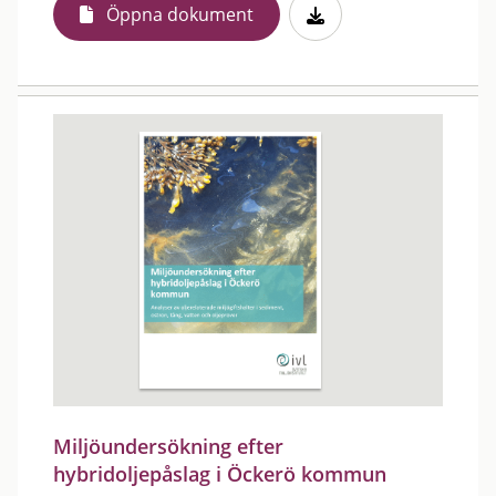
Öppna dokument
Miljöundersökning efter
hybridoljepåslag i Öckerö kommun