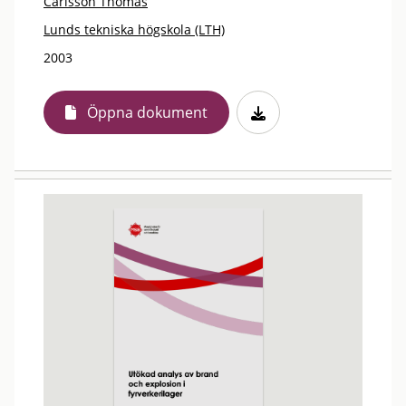
Carlsson Thomas
Lunds tekniska högskola (LTH)
2003
Öppna dokument