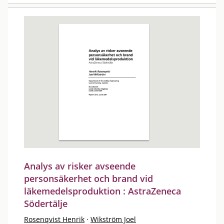
Analys av risker avseende
personsäkerhet och brand vid
läkemedelsproduktion : AstraZeneca
Södertälje
Rosenqvist Henrik
·
Wikström Joel