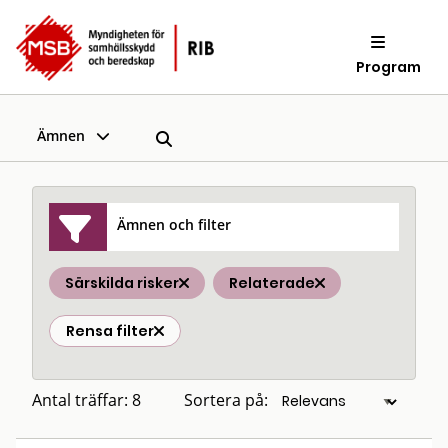
Program
Ämnen
Ämnen och filter
Särskilda risker
Relaterade
Rensa filter
Antal träffar: 8
Sortera på: