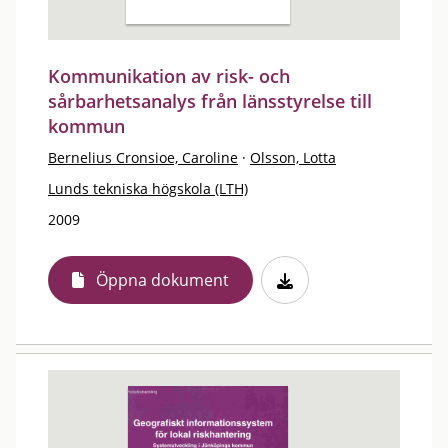
Kommunikation av risk- och
sårbarhetsanalys från länsstyrelse till
kommun
Bernelius Cronsioe, Caroline
·
Olsson, Lotta
Lunds tekniska högskola (LTH)
2009
Öppna dokument