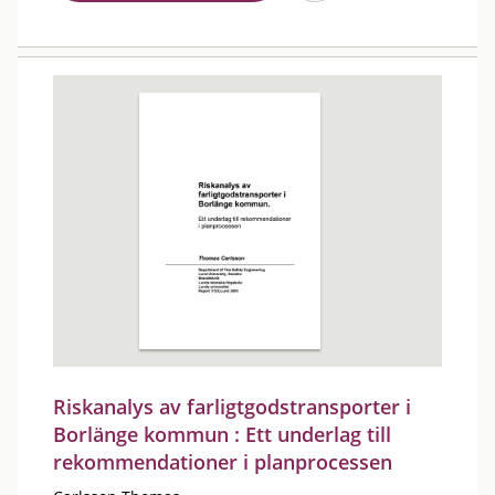
Riskanalys av farligtgodstransporter i
Borlänge kommun : Ett underlag till
rekommendationer i planprocessen