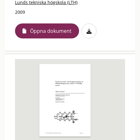
Lunds tekniska högskola (LTH)
2009
Öppna dokument