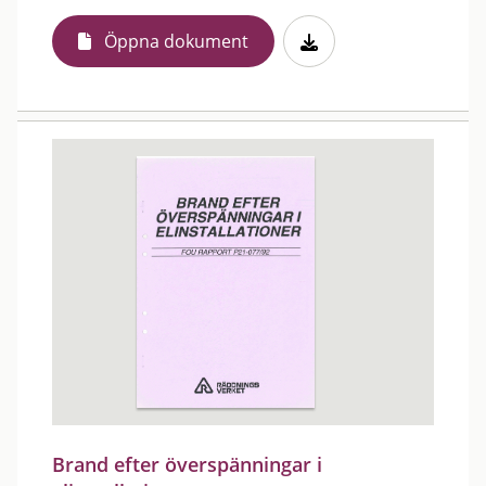
Öppna dokument
Brand efter överspänningar i