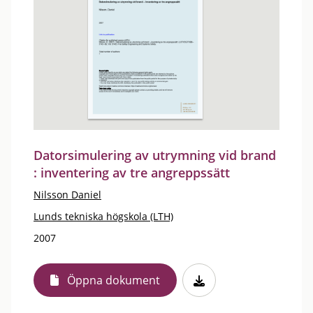
Datorsimulering av utrymning vid brand
: inventering av tre angreppssätt
Nilsson Daniel
Lunds tekniska högskola (LTH)
2007
Öppna dokument