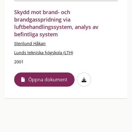
Skydd mot brand- och
brandgasspridning via
luftbehandlingssystem, analys av
befintliga system
Stenlund Håkan
Lunds tekniska högskola (LTH)
2001
Öppna dokument