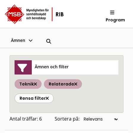
Program
Ämnen
Ämnen och filter
Teknik
Relaterade
Rensa filter
Antal träffar: 6
Sortera på: