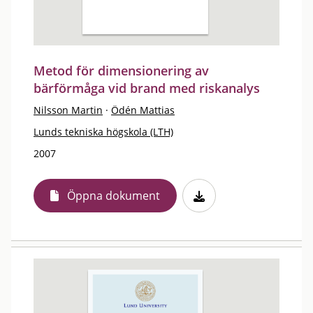
Metod för dimensionering av
bärförmåga vid brand med riskanalys
Nilsson Martin
·
Ödén Mattias
Lunds tekniska högskola (LTH)
2007
Öppna dokument