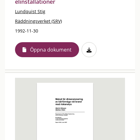
elinstallationer
Lundquist Stig
Räddningsverket (SRV)
1992-11-30
Öppna dokument