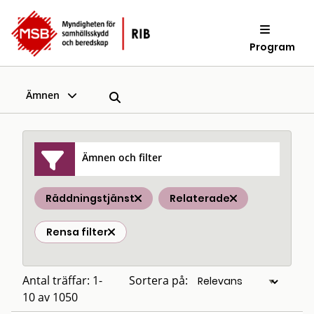
Program
Ämnen
Ämnen och filter
Räddningstjänst
Relaterade
Rensa filter
Antal träffar: 1-
Sortera på:
10 av 1050