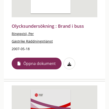
Olycksundersökning : Brand i buss
Ringqvist, Per
Gästrike Räddningstjänst
2007-05-18
Öppna dokument