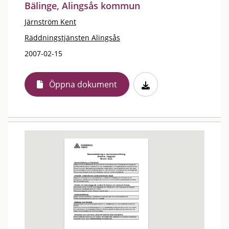
Bälinge, Alingsås kommun
Järnström Kent
Räddningstjänsten Alingsås
2007-02-15
Öppna dokument