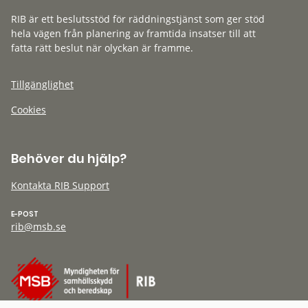
RIB är ett beslutsstöd för räddningstjänst som ger stöd
hela vägen från planering av framtida insatser till att
fatta rätt beslut när olyckan är framme.
Tillgänglighet
Cookies
Behöver du hjälp?
Kontakta RIB Support
E-POST
rib@msb.se