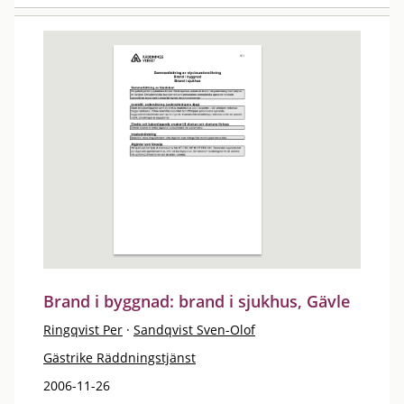
Brand i byggnad: brand i sjukhus, Gävle
Ringqvist Per
·
Sandqvist Sven-Olof
Gästrike Räddningstjänst
2006-11-26