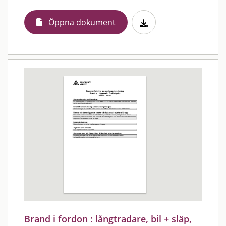
Öppna dokument
Brand i fordon : långtradare, bil + släp,