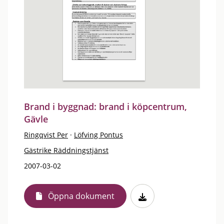
Brand i byggnad: brand i köpcentrum,
Gävle
Ringqvist Per
·
Löfving Pontus
Gästrike Räddningstjänst
2007-03-02
Öppna dokument