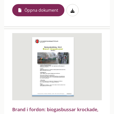
Öppna dokument
Brand i fordon: biogasbussar krockade,