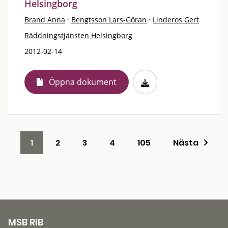
Helsingborg
Brand Anna
·
Bengtsson Lars-Göran
·
Linderos Gert
Räddningstjänsten Helsingborg
2012-02-14
Öppna dokument
1
2
3
4
105
Nästa
MSB RIB