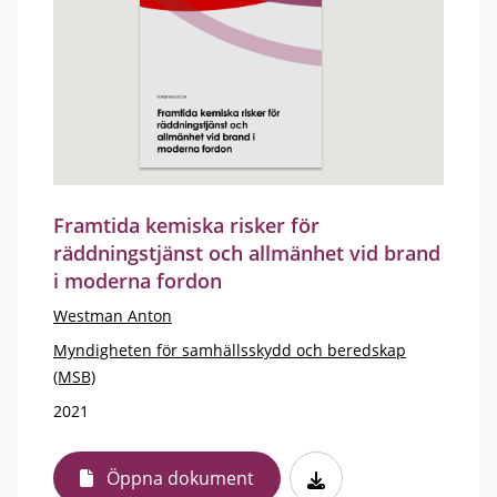
Framtida kemiska risker för
räddningstjänst och allmänhet vid brand
i moderna fordon
Westman Anton
Myndigheten för samhällsskydd och beredskap
(MSB)
2021
Öppna dokument