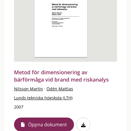
Metod för dimensionering av
bärförmåga vid brand med riskanalys
Nilsson Martin
·
Ödén Mattias
Lunds tekniska högskola (LTH)
2007
Öppna dokument