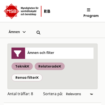
Program
Ämnen
Ämnen och filter
Teknik
Relaterade
Rensa filter
Antal träffar: 8
Sortera på: