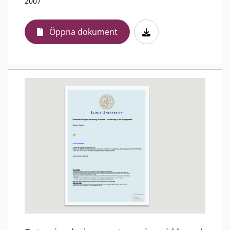
2007
Öppna dokument