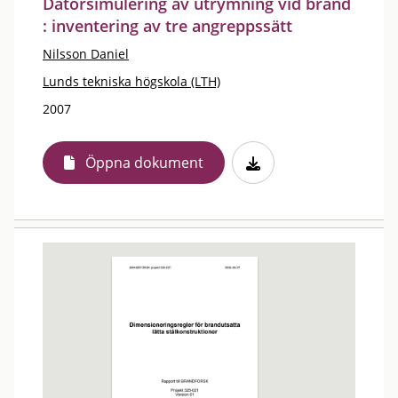
Datorsimulering av utrymning vid brand
: inventering av tre angreppssätt
Nilsson Daniel
Lunds tekniska högskola (LTH)
2007
Öppna dokument