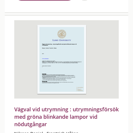
Vägval vid utrymning : utrymningsförsök
med gröna blinkande lampor vid
nödutgångar