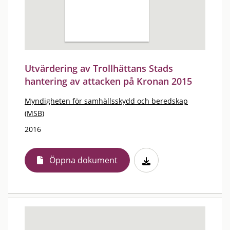
Utvärdering av Trollhättans Stads
hantering av attacken på Kronan 2015
Myndigheten för samhällsskydd och beredskap
(MSB)
2016
Öppna dokument