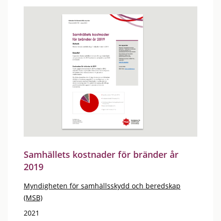
Samhällets kostnader för bränder år
2019
Myndigheten för samhällsskydd och beredskap
(MSB)
2021