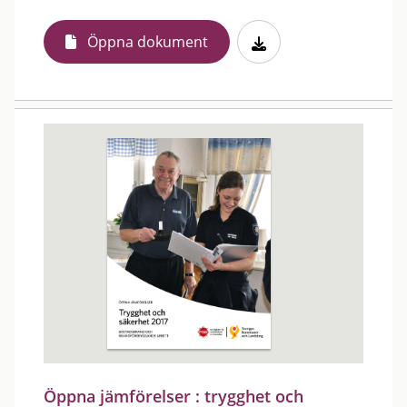
Öppna dokument
Öppna jämförelser : trygghet och