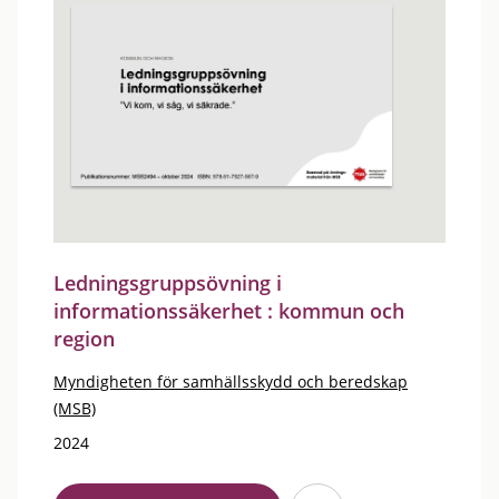
Ledningsgruppsövning i
informationssäkerhet : kommun och
region
Myndigheten för samhällsskydd och beredskap
(MSB)
2024