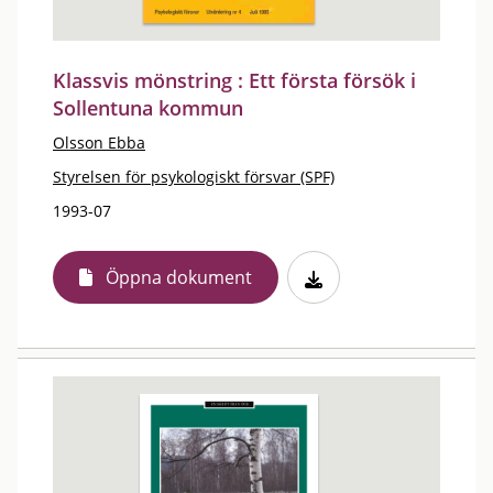
Klassvis mönstring : Ett första försök i
Sollentuna kommun
Olsson Ebba
Styrelsen för psykologiskt försvar (SPF)
1993-07
Öppna dokument