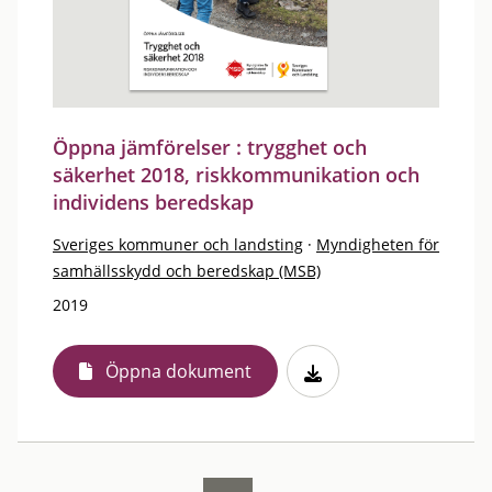
Öppna jämförelser : trygghet och
säkerhet 2018, riskkommunikation och
individens beredskap
Sveriges kommuner och landsting
·
Myndigheten för
samhällsskydd och beredskap (MSB)
2019
Öppna dokument