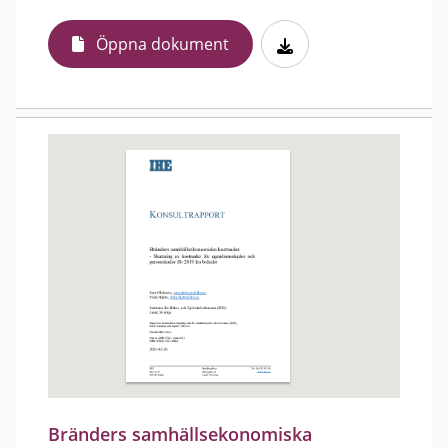
Öppna dokument
Bränders samhällsekonomiska