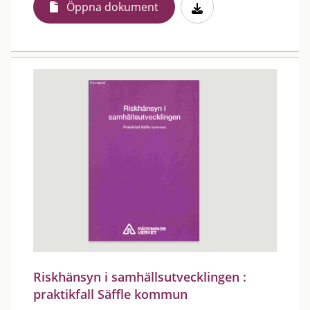
Öppna dokument
Riskhänsyn i samhällsutvecklingen :
praktikfall Säffle kommun