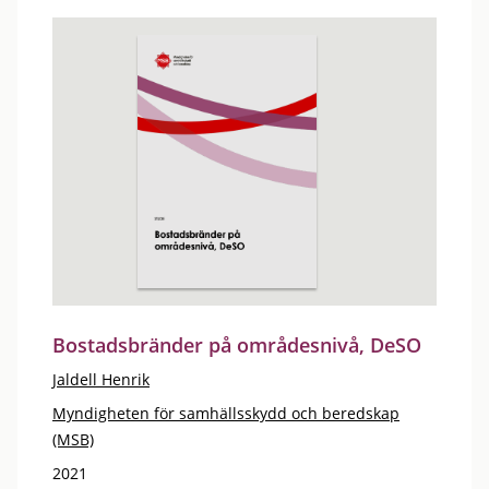
Bostadsbränder på områdesnivå, DeSO
Jaldell Henrik
Myndigheten för samhällsskydd och beredskap
(MSB)
2021