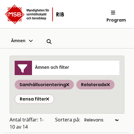
Program
Ämnen
Ämnen och filter
Samhällsorientering
Relaterade
Rensa filter
Antal träffar: 1-
Sortera på:
10 av 14