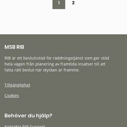
1
2
MSB RIB
RIB är ett beslutsstöd för räddningstjänst som ger stöd
hela vägen från planering av framtida insatser till att
fatta rätt beslut när olyckan är framme.
Tillgänglighet
Cookies
Behöver du hjälp?
Kontakta RIB Support