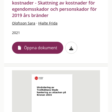
kostnader - Skattning av kostnader för
egendomsskador och personskador för
2019 års bränder
Olofsson Sara
·
Hjalte Frida
2021
Öppna dokument