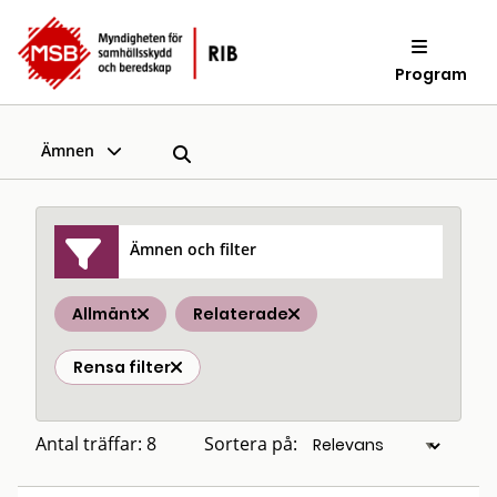
Program
Ämnen
Ämnen och filter
Allmänt
Relaterade
Rensa filter
Antal träffar: 8
Sortera på: