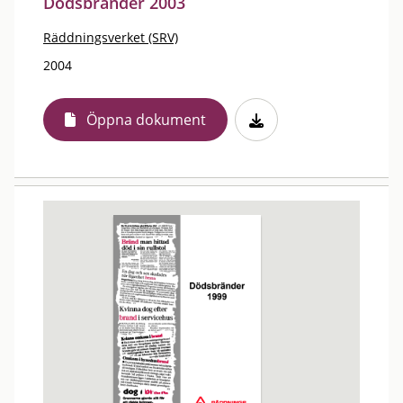
Dödsbränder 2003
Räddningsverket (SRV)
2004
Öppna dokument