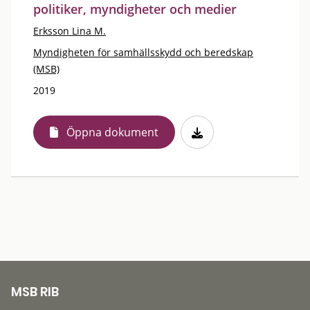
politiker, myndigheter och medier
Erksson Lina M.
Myndigheten för samhällsskydd och beredskap
(MSB)
2019
Öppna dokument
MSB RIB