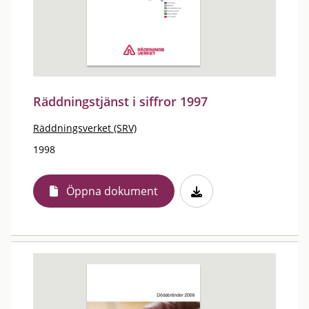
Räddningstjänst i siffror 1997
Räddningsverket (SRV)
1998
Öppna dokument