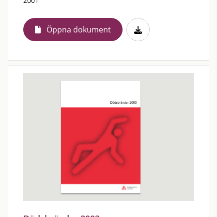
2001
Öppna dokument