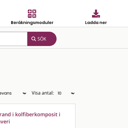
Beräkningsmoduler
Ladda ner
Visa antal:
rand i kolfiberkomposit i
veri