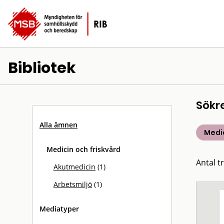
Bibliotek
Sökr
Alla ämnen
Medic
Medicin och friskvård
Antal tr
Akutmedicin
(1)
Arbetsmiljö
(1)
Mediatyper