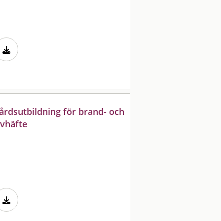
vårdsutbildning för brand- och
evhäfte