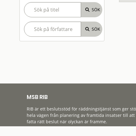
MSB RIB
RIB är ett beslutsstöd för räddningstjänst som ger st
hela vägen från planering av framtida insatser till att
fatta rätt beslut när olyckan är framme.
Tillgänglighet
Cookies