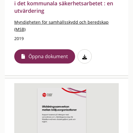
i det kommunala säkerhetsarbetet : en
utvärdering
Myndigheten för samhällsskydd och beredskap
(MSB)
2019
Öppna dokument