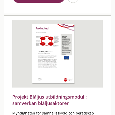
Projekt Blåljus utbildningsmodul :
samverkan blåljusaktörer
Myndigheten för samhällsskydd och beredskap