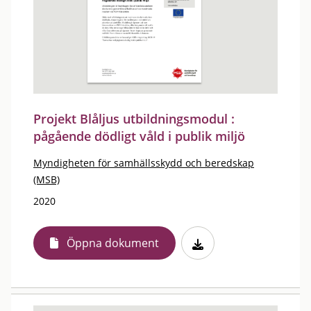
Projekt Blåljus utbildningsmodul :
pågående dödligt våld i publik miljö
Myndigheten för samhällsskydd och beredskap
(MSB)
2020
Öppna dokument