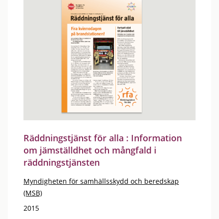
Räddningstjänst för alla : Information
om jämställdhet och mångfald i
räddningstjänsten
Myndigheten för samhällsskydd och beredskap
(MSB)
2015