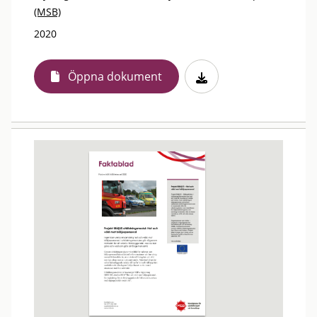
(MSB)
2020
Öppna dokument