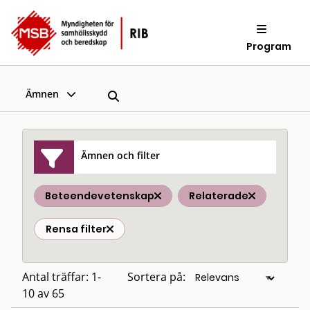
Program
Ämnen
Ämnen och filter
Beteendevetenskap
Relaterade
Rensa filter
Antal träffar: 1-
Sortera på:
10 av 65