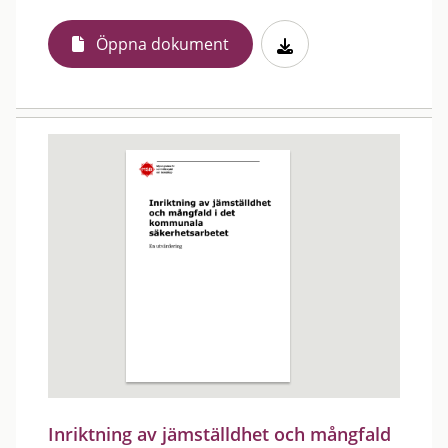
Öppna dokument
Inriktning av jämställdhet och mångfald