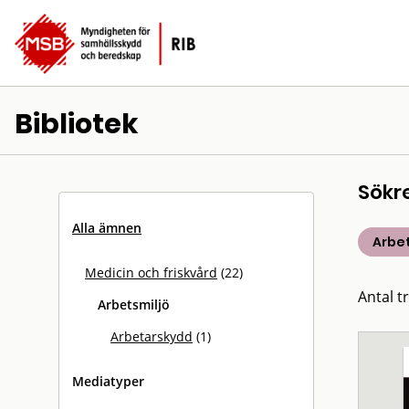
Bibliotek
Sökr
Alla ämnen
Arbet
Medicin och friskvård
(22)
Antal tr
Arbetsmiljö
Arbetarskydd
(1)
Mediatyper