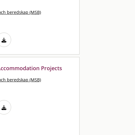
och beredskap (MSB)
 Accommodation Projects
och beredskap (MSB)