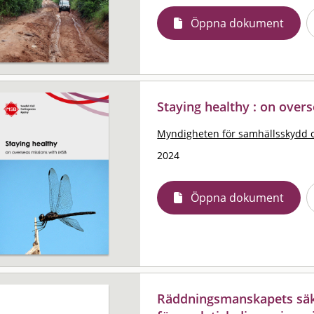
Öppna dokument
Staying healthy : on over
Myndigheten för samhällsskydd 
2024
Öppna dokument
Räddningsmanskapets säker