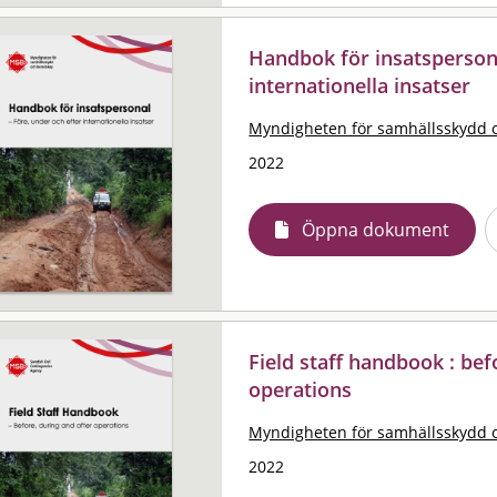
Handbok för insatspersona
internationella insatser
Myndigheten för samhällsskydd 
2022
Öppna dokument
Field staff handbook : bef
operations
Myndigheten för samhällsskydd 
2022