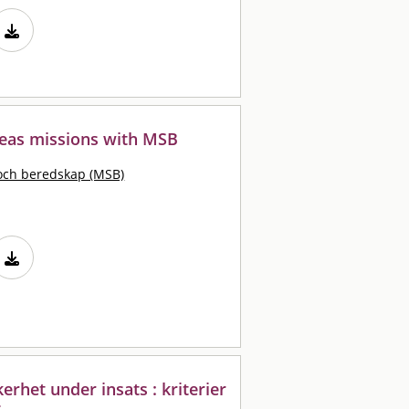
seas missions with MSB
och beredskap (MSB)
het under insats : kriterier