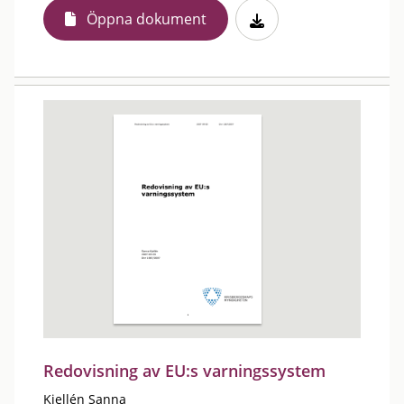
Öppna dokument
Redovisning av EU:s varningssystem
Kjellén Sanna