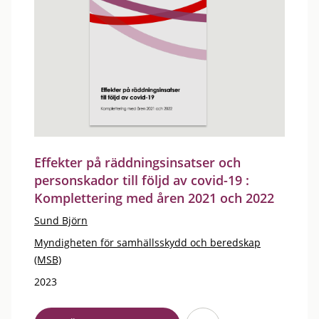
Effekter på räddningsinsatser och
personskador till följd av covid-19 :
Komplettering med åren 2021 och 2022
Sund Björn
Myndigheten för samhällsskydd och beredskap
(MSB)
2023