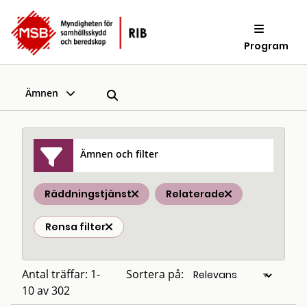
Program
Ämnen
Ämnen och filter
Räddningstjänst
Relaterade
Rensa filter
Antal träffar: 1-
Sortera på:
10 av 302