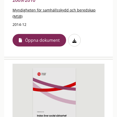
2009/2010
Myndigheten för samhällsskydd och beredskap
(MSB)
2014-12
Öppna dokument