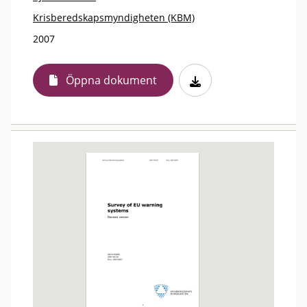
Krisberedskapsmyndigheten (KBM)
2007
Öppna dokument