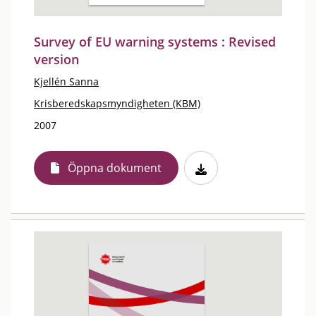
Survey of EU warning systems : Revised
version
Kjellén Sanna
Krisberedskapsmyndigheten (KBM)
2007
Öppna dokument