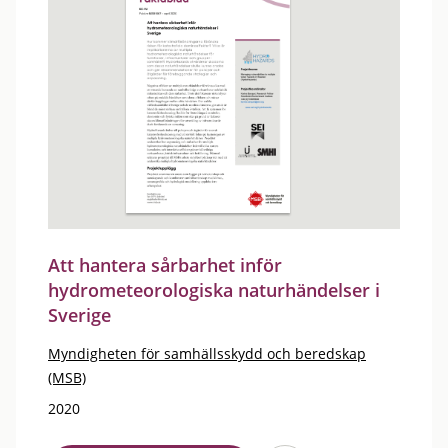
Att hantera sårbarhet inför
hydrometeorologiska naturhändelser i
Sverige
Myndigheten för samhällsskydd och beredskap
(MSB)
2020