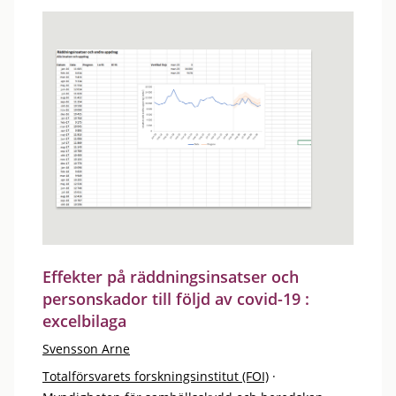
Effekter på räddningsinsatser och
personskador till följd av covid-19 :
excelbilaga
Svensson Arne
Totalförsvarets forskningsinstitut (FOI)
·