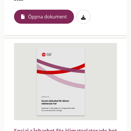
Öppna dokument
Social sårbarhet för klimatrelaterade hot