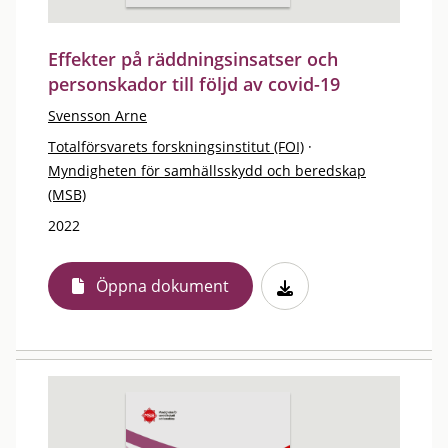
Effekter på räddningsinsatser och
personskador till följd av covid-19
Svensson Arne
Totalförsvarets forskningsinstitut (FOI)
·
Myndigheten för samhällsskydd och beredskap
(MSB)
2022
Öppna dokument