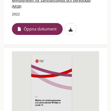
Myndigheten för samhällsskydd och beredskap
(MSB)
2022
Öppna dokument