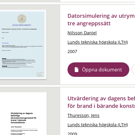
Datorsimulering av utrymn
tre angreppssätt
Nilsson Daniel
Lunds tekniska högskola (LTH)
2007
Öppna dokument
Utvärdering av dagens be
för brand i bärande konst
Thuresson, Jens
Lunds tekniska högskola (LTH)
2009