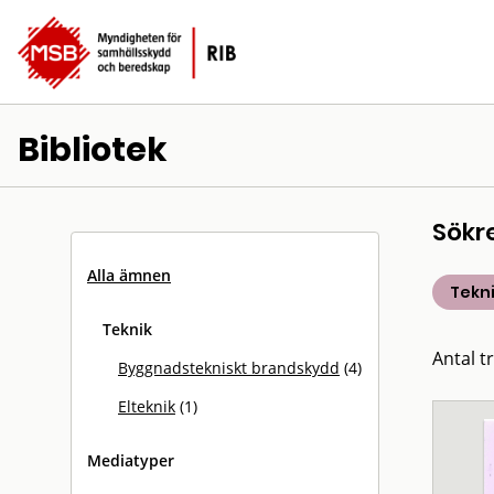
Bibliotek
Sökr
Alla ämnen
Tekn
Teknik
Antal tr
Byggnadstekniskt brandskydd
(4)
Elteknik
(1)
Mediatyper