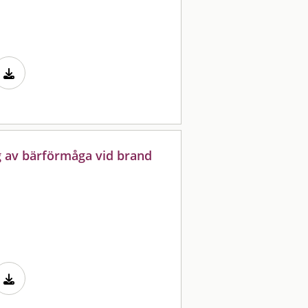
 av bärförmåga vid brand