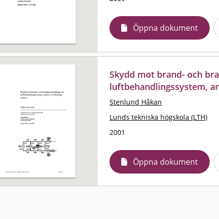
Öppna dokument
Skydd mot brand- och bra
luftbehandlingssystem, an
Stenlund Håkan
Lunds tekniska högskola (LTH)
2001
Öppna dokument