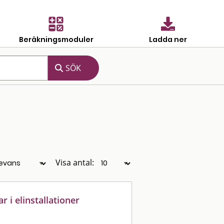
Beräkningsmoduler
Ladda ner
Visa antal:
 i elinstallationer