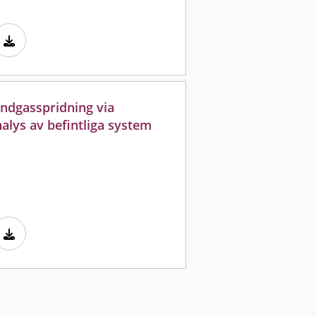
ndgasspridning via
alys av befintliga system