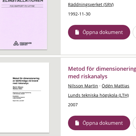
Räddningsverket (SRV)
1992-11-30
Öppna dokument
Metod för dimensionering
med riskanalys
Nilsson Martin
·
Ödén Mattias
Lunds tekniska högskola (LTH)
2007
Öppna dokument