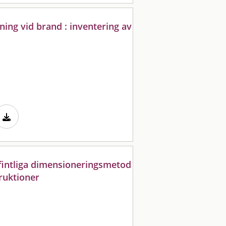
ing vid brand : inventering av
fintliga dimensioneringsmetod
ruktioner