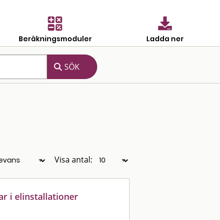
Beräkningsmoduler
Ladda ner
Visa antal:
 i elinstallationer