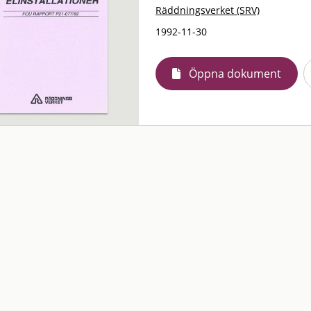
Räddningsverket (SRV)
1992-11-30
Öppna dokument