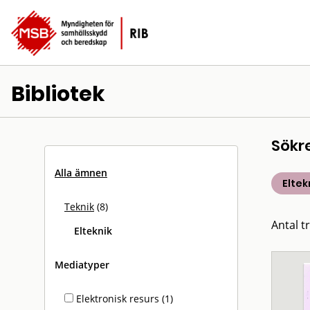
Bibliotek
Sökr
Alla ämnen
Eltek
Teknik
(8)
Antal tr
Elteknik
Mediatyper
Elektronisk resurs (1)