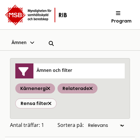
Program
Ämnen
Ämnen och filter
Kärnenergi
Relaterade
Rensa filter
Antal träffar: 1
Sortera på: