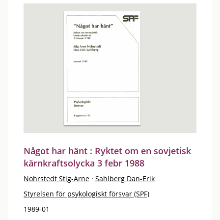
Något har hänt : Ryktet om en sovjetisk
kärnkraftsolycka 3 febr 1988
Nohrstedt Stig-Arne
·
Sahlberg Dan-Erik
Styrelsen för psykologiskt försvar (SPF)
1989-01