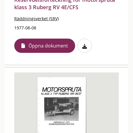
klass 3 Ruberg RV 4E/CFS
Räddningsverket (SRV)
1977-08-08
Öppna dokument