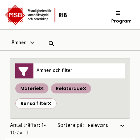
Program
Ämnen
Ämnen och filter
Materiel
Relaterade
Rensa filter
Antal träffar: 1-
Sortera på:
10 av 11