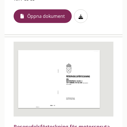
Öppna dokument
Reservdelsförteckning för motorspruta