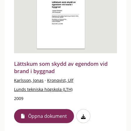
Lättskum som skydd av egendom vid
brand i byggnad
Karlsson, Jonas
·
Kronqvist, Ulf
Lunds tekniska högskola (LTH)
2009
Öppna dokument