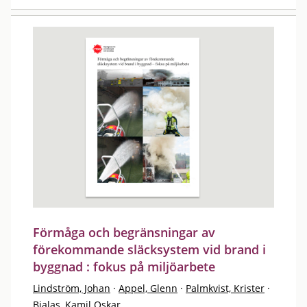
Förmåga och begränsningar av
förekommande släcksystem vid brand i
byggnad : fokus på miljöarbete
Lindström, Johan
·
Appel, Glenn
·
Palmkvist, Krister
·
Bialas, Kamil Oskar