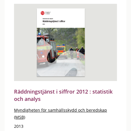
Räddningstjänst i siffror 2012 : statistik
och analys
Myndigheten för samhällsskydd och beredskap
(MSB)
2013