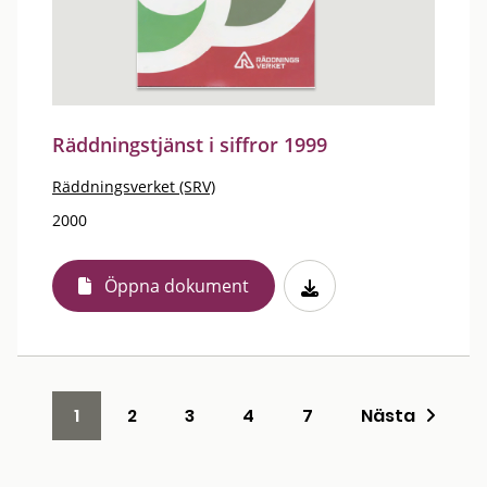
Räddningstjänst i siffror 1999
Räddningsverket (SRV)
2000
Öppna dokument
1
2
3
4
7
Nästa