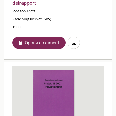
delrapport
Jonsson Mats
Räddningsverket (SRV)
1999
Öppna dokument