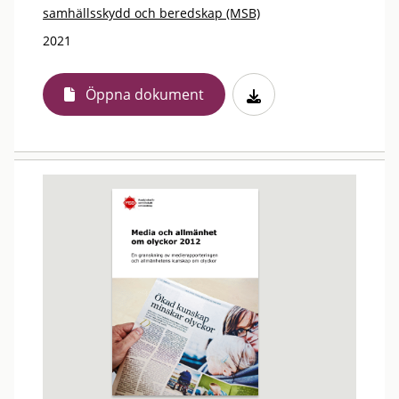
samhällsskydd och beredskap (MSB)
2021
Öppna dokument