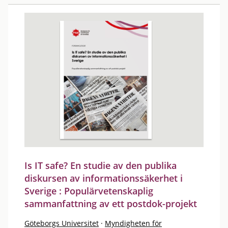
Is IT safe? En studie av den publika
diskursen av informationssäkerhet i
Sverige : Populärvetenskaplig
sammanfattning av ett postdok-projekt
Göteborgs Universitet
·
Myndigheten för