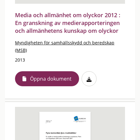
Media och allmänhet om olyckor 2012 :
En granskning av medierapporteringen
och allmänhetens kunskap om olyckor
Myndigheten för samhällsskydd och beredskap
(MSB)
2013
Öppna dokument