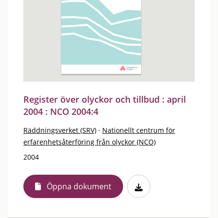
Register över olyckor och tillbud : april
2004 : NCO 2004:4
Räddningsverket (SRV)
·
Nationellt centrum för
erfarenhetsåterföring från olyckor (NCO)
2004
Öppna dokument