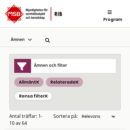
Program
Ämnen
Ämnen och filter
Allmänt
Relaterade
Rensa filter
Antal träffar: 1-
Sortera på:
10 av 64