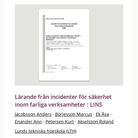
Lärande från incidenter för säkerhet
inom farliga verksamheter : LINS
Jacobsson Anders
·
Börjesson Marcus
·
Ek Åsa
·
Enander Ann
·
Petersen Kurt
·
Akselsson Roland
Lunds tekniska högskola (LTH)