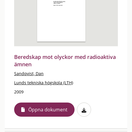
Beredskap mot olyckor med radioaktiva
ämnen
Sandqvist, Dan
Lunds tekniska högskola (LTH)
2009
Öppna dokument