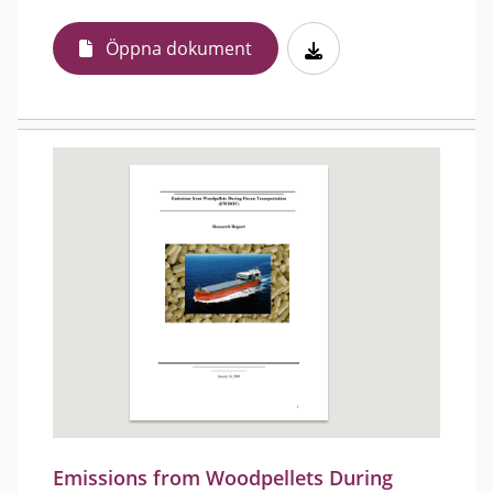
Öppna dokument
Emissions from Woodpellets During