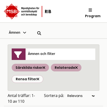
Program
Ämnen
Ämnen och filter
Särskilda risker
Relaterade
Rensa filter
Antal träffar: 1-
Sortera på:
10 av 110