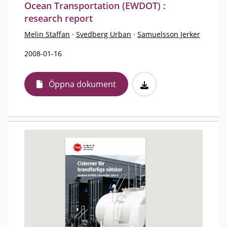
Ocean Transportation (EWDOT) :
research report
Melin Staffan
·
Svedberg Urban
·
Samuelsson Jerker
2008-01-16
Öppna dokument