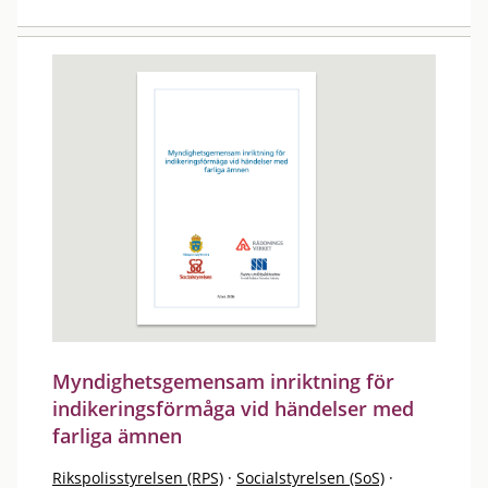
Myndighetsgemensam inriktning för
indikeringsförmåga vid händelser med
farliga ämnen
Rikspolisstyrelsen (RPS)
·
Socialstyrelsen (SoS)
·