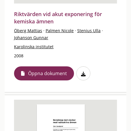
Riktvärden vid akut exponering för
kemiska ämnen
Öberg Mattias
·
Palmen Nicole
·
Stenius Ulla
·
Johanson Gunnar
Karolinska institutet
2008
Öppna dokument