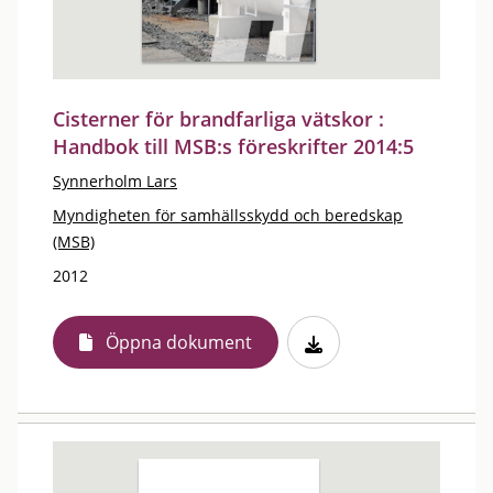
Cisterner för brandfarliga vätskor :
Handbok till MSB:s föreskrifter 2014:5
Synnerholm Lars
Myndigheten för samhällsskydd och beredskap
(MSB)
2012
Öppna dokument