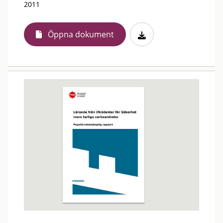
2011
Öppna dokument