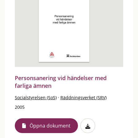
Personsanering vid händelser med
farliga ämnen
Socialstyrelsen (SoS)
·
Räddningsverket (SRV)
2005
Öppna dokument