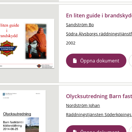
En liten guide i brandsky
Sandström Bo
Södra Älvsborgs räddningstjänst
2002
Öppna dokument
Olycksutredning Barn fastk
Nordström Johan
Räddningstjänsten Söderköping