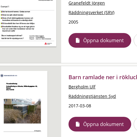
Granefeldt Jörgen
Räddningsverket (SRV)
2005
Öppna dokument
Barn ramlade ner i röklu
Bergholm Ulf
Räddningstjänsten Syd
2017-03-08
Öppna dokument