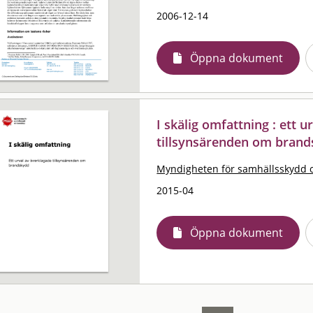
2006-12-14
Öppna dokument
I skälig omfattning : ett 
tillsynsärenden om bran
Myndigheten för samhällsskydd 
2015-04
Öppna dokument