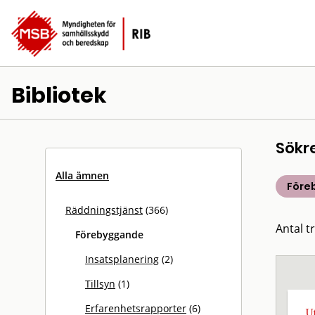
Bibliotek
Sökr
Alla ämnen
Före
Räddningstjänst
(366)
Antal tr
Förebyggande
Insatsplanering
(2)
Tillsyn
(1)
Erfarenhetsrapporter
(6)