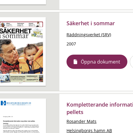
Säkerhet i sommar
Räddningsverket (SRV)
2007
Öppna dokument
Kompletterande informat
pellets
Rosander Mats
Helsingborgs hamn AB