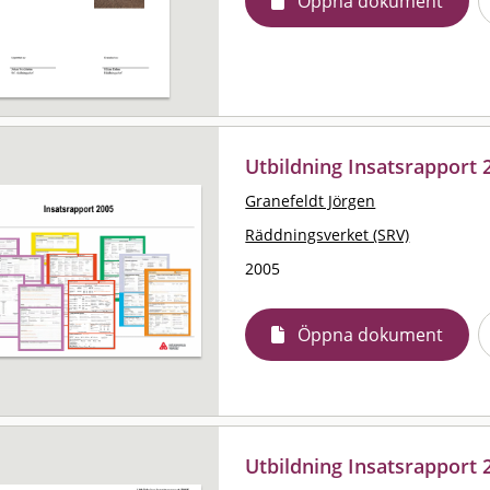
Öppna dokument
Utbildning Insatsrapport 
Granefeldt Jörgen
Räddningsverket (SRV)
2005
Öppna dokument
Utbildning Insatsrapport 