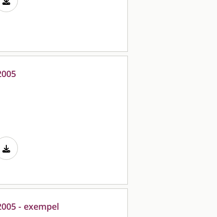
2005
2005 - exempel