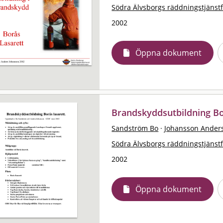
Södra Älvsborgs räddningstjänst
2002
Öppna dokument
Brandskyddsutbildning Bo
Sandström Bo
·
Johansson Ander
Södra Älvsborgs räddningstjänst
2002
Öppna dokument